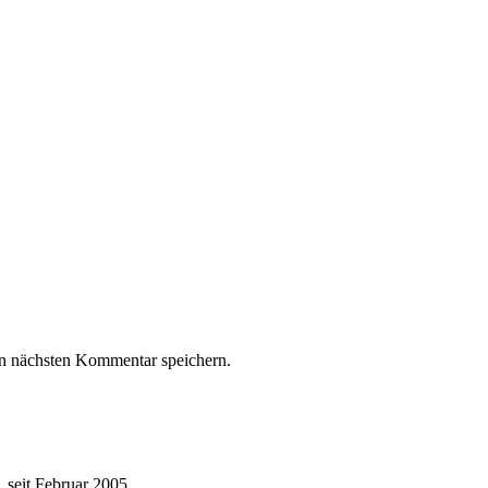
n nächsten Kommentar speichern.
 seit Februar 2005.