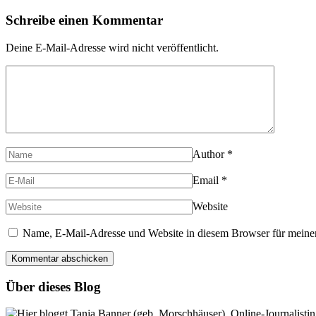
Schreibe einen Kommentar
Deine E-Mail-Adresse wird nicht veröffentlicht.
Author
*
Email
*
Website
Name, E-Mail-Adresse und Website in diesem Browser für meine
Über dieses Blog
Hier bloggt Tanja Banner (geb. Morschhäuser), Online-Journalistin,