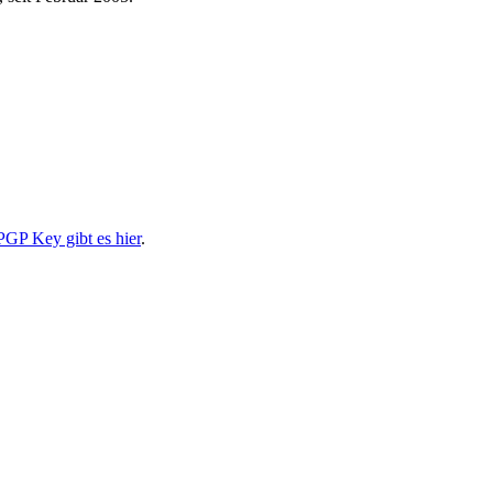
PGP Key gibt es hier
.