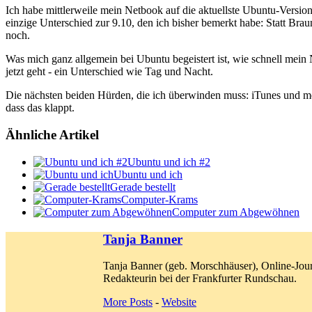
Ich habe mittlerweile mein Netbook auf die aktuellste Ubuntu-Version
einzige Unterschied zur 9.10, den ich bisher bemerkt habe: Statt Brau
noch.
Was mich ganz allgemein bei Ubuntu begeistert ist, wie schnell mein
jetzt geht - ein Unterschied wie Tag und Nacht.
Die nächsten beiden Hürden, die ich überwinden muss: iTunes und
dass das klappt.
Ähnliche Artikel
Ubuntu und ich #2
Ubuntu und ich
Gerade bestellt
Computer-Krams
Computer zum Abgewöhnen
Tanja Banner
Tanja Banner (geb. Morschhäuser), Online-Jour
Redakteurin bei der Frankfurter Rundschau.
More Posts
-
Website