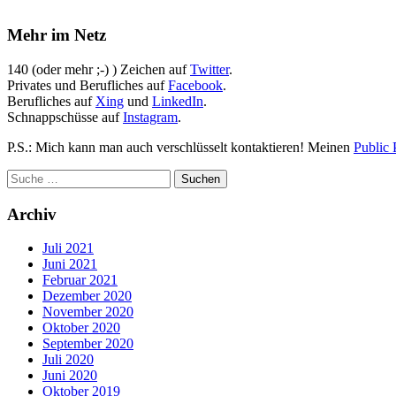
Mehr im Netz
140 (oder mehr ;-) ) Zeichen auf
Twitter
.
Privates und Berufliches auf
Facebook
.
Berufliches auf
Xing
und
LinkedIn
.
Schnappschüsse auf
Instagram
.
P.S.: Mich kann man auch verschlüsselt kontaktieren! Meinen
Public 
Archiv
Juli 2021
Juni 2021
Februar 2021
Dezember 2020
November 2020
Oktober 2020
September 2020
Juli 2020
Juni 2020
Oktober 2019