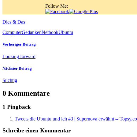
Follow Me:
Dies & Das
Computer
Gedanken
Netbook
Ubuntu
Vorheriger Beitrag
Looking forward
Nächster Beitrag
Süchtig
0 Kommentare
1 Pingback
Tweets die Ubuntu und ich #3 | Supernova erwähnt -- Topsy.c
Schreibe einen Kommentar