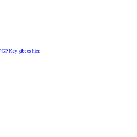
PGP Key gibt es hier
.