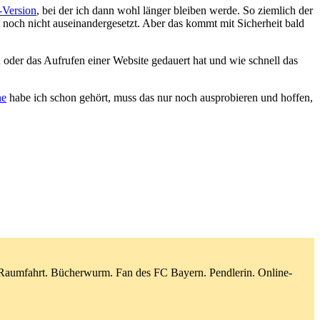
-Version
, bei der ich dann wohl länger bleiben werde. So ziemlich der
gt noch nicht auseinandergesetzt. Aber das kommt mit Sicherheit bald
 oder das Aufrufen einer Website gedauert hat und wie schnell das
ne
habe ich schon gehört, muss das nur noch ausprobieren und hoffen,
d Raumfahrt. Bücherwurm. Fan des FC Bayern. Pendlerin. Online-