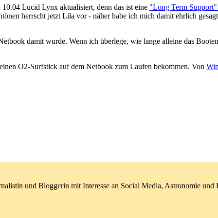
 10.04 Lucid Lynx aktualisiert, denn das ist eine
"Long Term Support"
ntönen herrscht jetzt Lila vor - näher habe ich mich damit ehrlich gesa
 Netbook damit wurde. Wenn ich überlege, wie lange alleine das Booten
 meinen O2-Surfstick auf dem Netbook zum Laufen bekommen. Von
Wi
nalistin und Bloggerin mit Interesse an Social Media, Astronomie un