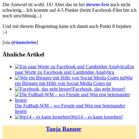
Die Antwort ist wohl: JA! Aber das ist bei
diesem Test
auch nicht
schwierig... Ich komme auf 4-5 Punkte (beim Facebook-Film bin ich
noch unschlüssig...)
Und mit diesem Blogeintrag kann ich damit auch Punkt 8 bejahen
;-)
[via
@danielrehn
]
Ähnliche Artikel
Ein
paar Worte zu Facebook und Cambridge Analytica
Wie
ein Blogger mit Hilfe von Social Media Gutes tut
Facebook, das geht besser!
Die Fußball-WM – wo Freude und Wut eng beieinander
liegen
#rp14 – es kann losgehen!
Tanja Banner