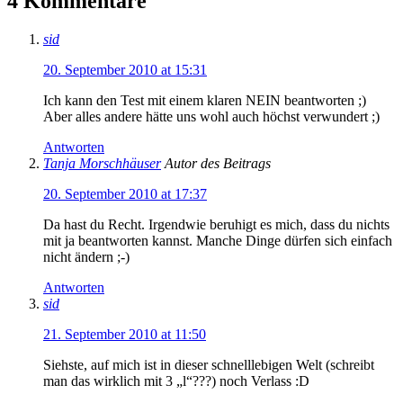
4 Kommentare
sid
20. September 2010 at 15:31
Ich kann den Test mit einem klaren NEIN beantworten ;)
Aber alles andere hätte uns wohl auch höchst verwundert ;)
Antworten
Tanja Morschhäuser
Autor des Beitrags
20. September 2010 at 17:37
Da hast du Recht. Irgendwie beruhigt es mich, dass du nichts
mit ja beantworten kannst. Manche Dinge dürfen sich einfach
nicht ändern ;-)
Antworten
sid
21. September 2010 at 11:50
Siehste, auf mich ist in dieser schnelllebigen Welt (schreibt
man das wirklich mit 3 „l“???) noch Verlass :D