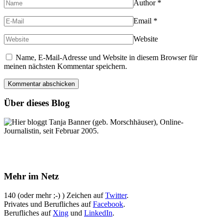
Author
*
Email
*
Website
Name, E-Mail-Adresse und Website in diesem Browser für
meinen nächsten Kommentar speichern.
Über dieses Blog
Hier bloggt Tanja Banner (geb. Morschhäuser), Online-
Journalistin, seit Februar 2005.
Mehr im Netz
140 (oder mehr ;-) ) Zeichen auf
Twitter
.
Privates und Berufliches auf
Facebook
.
Berufliches auf
Xing
und
LinkedIn
.