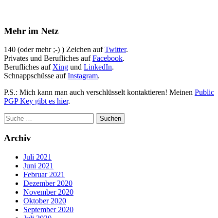
Mehr im Netz
140 (oder mehr ;-) ) Zeichen auf
Twitter
.
Privates und Berufliches auf
Facebook
.
Berufliches auf
Xing
und
LinkedIn
.
Schnappschüsse auf
Instagram
.
P.S.: Mich kann man auch verschlüsselt kontaktieren! Meinen
Public
PGP Key gibt es hier
.
Archiv
Juli 2021
Juni 2021
Februar 2021
Dezember 2020
November 2020
Oktober 2020
September 2020