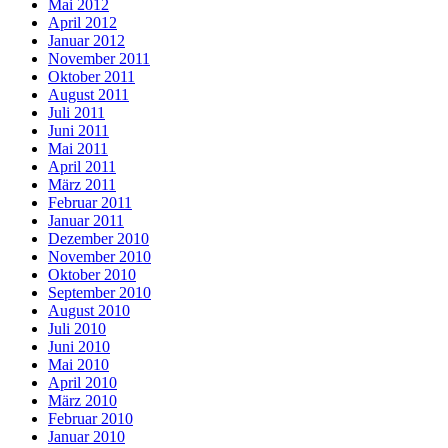
Mai 2012
April 2012
Januar 2012
November 2011
Oktober 2011
August 2011
Juli 2011
Juni 2011
Mai 2011
April 2011
März 2011
Februar 2011
Januar 2011
Dezember 2010
November 2010
Oktober 2010
September 2010
August 2010
Juli 2010
Juni 2010
Mai 2010
April 2010
März 2010
Februar 2010
Januar 2010