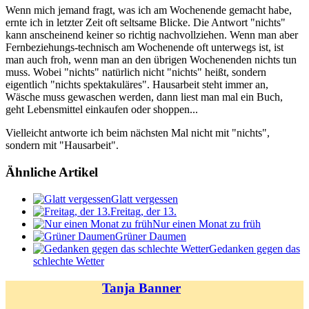
Wenn mich jemand fragt, was ich am Wochenende gemacht habe,
ernte ich in letzter Zeit oft seltsame Blicke. Die Antwort "nichts"
kann anscheinend keiner so richtig nachvollziehen. Wenn man aber
Fernbeziehungs-technisch am Wochenende oft unterwegs ist, ist
man auch froh, wenn man an den übrigen Wochenenden nichts tun
muss. Wobei "nichts" natürlich nicht "nichts" heißt, sondern
eigentlich "nichts spektakuläres". Hausarbeit steht immer an,
Wäsche muss gewaschen werden, dann liest man mal ein Buch,
geht Lebensmittel einkaufen oder shoppen...
Vielleicht antworte ich beim nächsten Mal nicht mit "nichts",
sondern mit "Hausarbeit".
Ähnliche Artikel
Glatt vergessen
Freitag, der 13.
Nur einen Monat zu früh
Grüner Daumen
Gedanken gegen das
schlechte Wetter
Tanja Banner