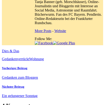
Tanja Banner (geb. Morschhäuser), Online-
Journalistin und Bloggerin mit Interesse an
Social Media, Astronomie und Raumfahrt.
Bücherwurm. Fan des FC Bayern. Pendlerin.
Online-Redakteurin bei der Frankfurter
Rundschau.
More Posts
-
Website
Follow Me:
Dies & Das
Gedanken
verrückt
Wohnung
Vorheriger Beitrag
Gedanken zum Bloggen
Nächster Beitrag
Ein gelungener Sonntag