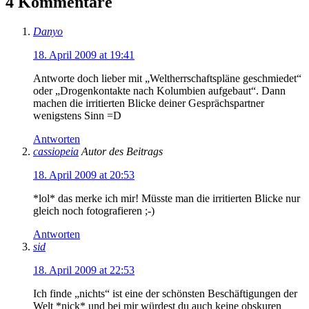
4 Kommentare
Danyo
18. April 2009 at 19:41
Antworte doch lieber mit „Weltherrschaftspläne geschmiedet“
oder „Drogenkontakte nach Kolumbien aufgebaut“. Dann
machen die irritierten Blicke deiner Gesprächspartner
wenigstens Sinn =D
Antworten
cassiopeia
Autor des Beitrags
18. April 2009 at 20:53
*lol* das merke ich mir! Müsste man die irritierten Blicke nur
gleich noch fotografieren ;-)
Antworten
sid
18. April 2009 at 22:53
Ich finde „nichts“ ist eine der schönsten Beschäftigungen der
Welt *nick* und bei mir würdest du auch keine obskuren