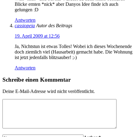
Blicke ernten *nick* aber Danyos Idee finde ich auch
gelungen :D
Antworten
cassiopeia
Autor des Beitrags
19. April 2009 at 12:56
Ja, Nichtstun ist etwas Tolles! Wobei ich dieses Wochenende
doch ziemlich viel (Hausarbeit) gemacht habe. Die Wohnung
ist jetzt jedenfalls blitzsauber! ;-)
Antworten
Schreibe einen Kommentar
Deine E-Mail-Adresse wird nicht veröffentlicht.