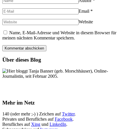
Author
*
Email
*
Website
Name, E-Mail-Adresse und Website in diesem Browser für
meinen nächsten Kommentar speichern.
Über dieses Blog
Hier bloggt Tanja Banner (geb. Morschhäuser), Online-
Journalistin, seit Februar 2005.
Mehr im Netz
140 (oder mehr ;-) ) Zeichen auf
Twitter
.
Privates und Berufliches auf
Facebook
.
Berufliches auf
Xing
und
LinkedIn
.