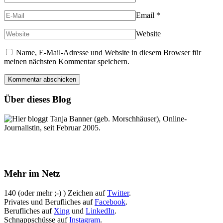
Email
*
Website
Name, E-Mail-Adresse und Website in diesem Browser für
meinen nächsten Kommentar speichern.
Über dieses Blog
Hier bloggt Tanja Banner (geb. Morschhäuser), Online-
Journalistin, seit Februar 2005.
Mehr im Netz
140 (oder mehr ;-) ) Zeichen auf
Twitter
.
Privates und Berufliches auf
Facebook
.
Berufliches auf
Xing
und
LinkedIn
.
Schnappschüsse auf
Instagram
.