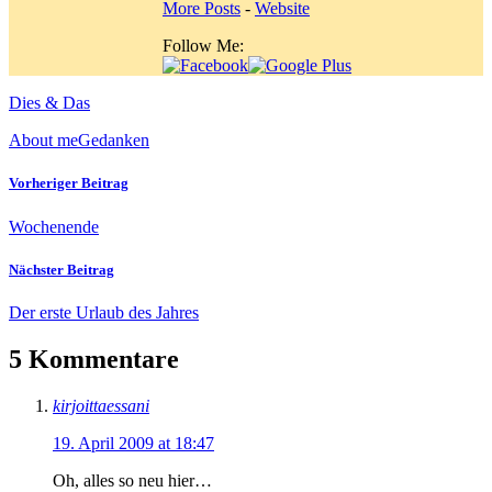
More Posts
-
Website
Follow Me:
Dies & Das
About me
Gedanken
Vorheriger Beitrag
Wochenende
Nächster Beitrag
Der erste Urlaub des Jahres
5 Kommentare
kirjoittaessani
19. April 2009 at 18:47
Oh, alles so neu hier…