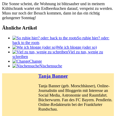
Die Sonne scheint, die Wohnung ist blitzsauber und in meinem
Kühlschrank wartet ein Erdbeerkuchen darauf, verspeist zu werden.
Muss nur noch der Besuch kommen, dann ist das ein richtig
gelungener Sonntag!
Ähnliche Artikel
So ruhig hier? oder:
back to the roots
Wie ich blogge (oder so)
Viel zu tun, wenig zu
schreiben
Change
Nischensuche
Tanja Banner
Tanja Banner (geb. Morschhäuser), Online-
Journalistin und Bloggerin mit Interesse an
Social Media, Astronomie und Raumfahrt.
Bücherwurm. Fan des FC Bayern. Pendlerin.
Online-Redakteurin bei der Frankfurter
Rundschau.