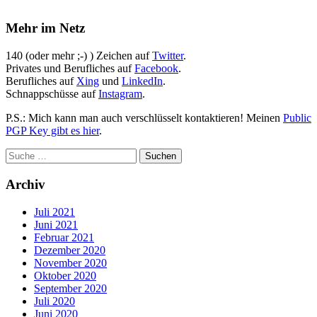
Mehr im Netz
140 (oder mehr ;-) ) Zeichen auf
Twitter
.
Privates und Berufliches auf
Facebook
.
Berufliches auf
Xing
und
LinkedIn
.
Schnappschüsse auf
Instagram
.
P.S.: Mich kann man auch verschlüsselt kontaktieren! Meinen
Public
PGP Key gibt es hier
.
Archiv
Juli 2021
Juni 2021
Februar 2021
Dezember 2020
November 2020
Oktober 2020
September 2020
Juli 2020
Juni 2020