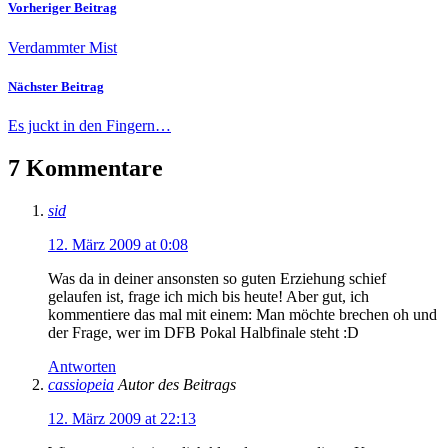
Vorheriger Beitrag
Verdammter Mist
Nächster Beitrag
Es juckt in den Fingern…
7 Kommentare
sid
12. März 2009 at 0:08
Was da in deiner ansonsten so guten Erziehung schief
gelaufen ist, frage ich mich bis heute! Aber gut, ich
kommentiere das mal mit einem: Man möchte brechen oh und
der Frage, wer im DFB Pokal Halbfinale steht :D
Antworten
cassiopeia
Autor des Beitrags
12. März 2009 at 22:13