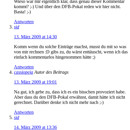
Wieso war mir eigentlich klar, dass genau dieser Kommentar
kommt? ;-) Und über den DFB-Pokal reden wir hier nicht.
Basta! ;-)
Antworten
sid
13. März 2009 at 14:30
Komm wenn du solche Einträge machst, musst du mit so was
von mir rechnen :D gibs zu, du wärst enttäuscht, wenn ich das
einfach kommentarlos hingenommen hätte ;)
Antworten
cassiopeia
Autor des Beitrags
13. März 2009 at 19:01
Na gut, ich gebe zu, dass ich es ein bisschen provoziert habe.
Aber dass du den DFB-Pokal erwähnst, damit hätte ich nicht
gerechnet. Darüber denke ich nicht mehr nach ;-)
Antworten
sid
14. März 2009 at 13:36