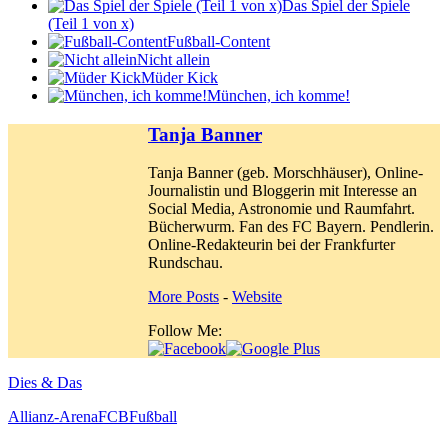
Das Spiel der Spiele
(Teil 1 von x)
Fußball-Content
Nicht allein
Müder Kick
München, ich komme!
Tanja Banner
Tanja Banner (geb. Morschhäuser), Online-
Journalistin und Bloggerin mit Interesse an
Social Media, Astronomie und Raumfahrt.
Bücherwurm. Fan des FC Bayern. Pendlerin.
Online-Redakteurin bei der Frankfurter
Rundschau.
More Posts
-
Website
Follow Me:
Dies & Das
Allianz-Arena
FCB
Fußball