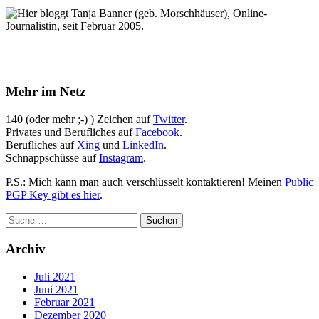
Hier bloggt Tanja Banner (geb. Morschhäuser), Online-
Journalistin, seit Februar 2005.
Mehr im Netz
140 (oder mehr ;-) ) Zeichen auf
Twitter
.
Privates und Berufliches auf
Facebook
.
Berufliches auf
Xing
und
LinkedIn
.
Schnappschüsse auf
Instagram
.
P.S.: Mich kann man auch verschlüsselt kontaktieren! Meinen
Public
PGP Key gibt es hier
.
Archiv
Juli 2021
Juni 2021
Februar 2021
Dezember 2020