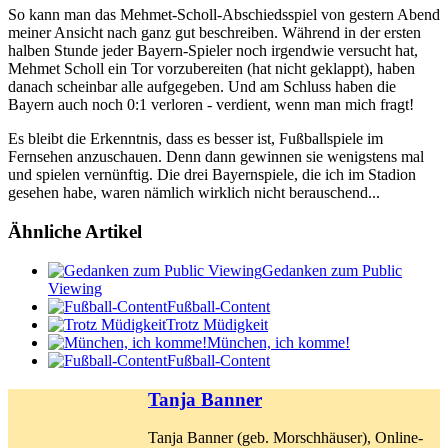
So kann man das Mehmet-Scholl-Abschiedsspiel von gestern Abend
meiner Ansicht nach ganz gut beschreiben. Während in der ersten
halben Stunde jeder Bayern-Spieler noch irgendwie versucht hat,
Mehmet Scholl ein Tor vorzubereiten (hat nicht geklappt), haben
danach scheinbar alle aufgegeben. Und am Schluss haben die
Bayern auch noch 0:1 verloren - verdient, wenn man mich fragt!
Es bleibt die Erkenntnis, dass es besser ist, Fußballspiele im
Fernsehen anzuschauen. Denn dann gewinnen sie wenigstens mal
und spielen vernünftig. Die drei Bayernspiele, die ich im Stadion
gesehen habe, waren nämlich wirklich nicht berauschend...
Ähnliche Artikel
Gedanken zum Public
Viewing
Fußball-Content
Trotz Müdigkeit
München, ich komme!
Fußball-Content
Tanja Banner
Tanja Banner (geb. Morschhäuser), Online-