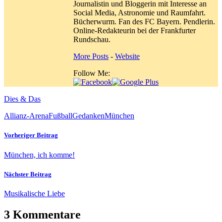
Journalistin und Bloggerin mit Interesse an
Social Media, Astronomie und Raumfahrt.
Bücherwurm. Fan des FC Bayern. Pendlerin.
Online-Redakteurin bei der Frankfurter
Rundschau.
More Posts
-
Website
Follow Me:
Dies & Das
Allianz-Arena
Fußball
Gedanken
München
Vorheriger Beitrag
München, ich komme!
Nächster Beitrag
Musikalische Liebe
3 Kommentare