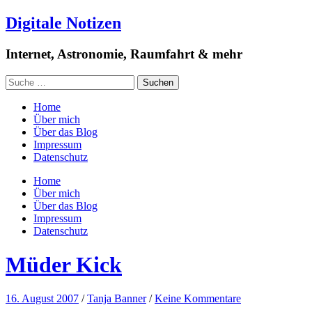
Digitale Notizen
Internet, Astronomie, Raumfahrt & mehr
Home
Über mich
Über das Blog
Impressum
Datenschutz
Home
Über mich
Über das Blog
Impressum
Datenschutz
Müder Kick
16. August 2007
/
Tanja Banner
/
Keine Kommentare