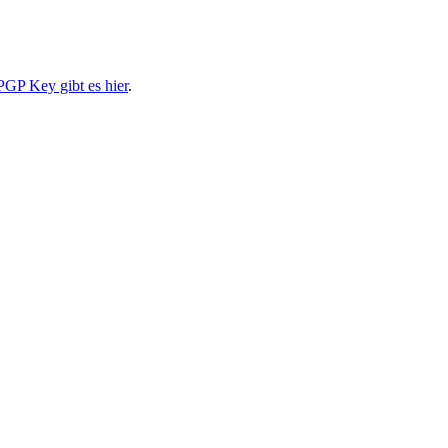
PGP Key gibt es hier
.