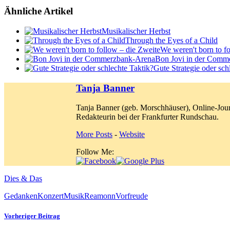
Ähnliche Artikel
Musikalischer Herbst
Through the Eyes of a Child
We weren't born to f
Bon Jovi in der Comm
Gute Strategie oder sch
Tanja Banner
Tanja Banner (geb. Morschhäuser), Online-Jour
Redakteurin bei der Frankfurter Rundschau.
More Posts
-
Website
Follow Me:
Dies & Das
Gedanken
Konzert
Musik
Reamonn
Vorfreude
Vorheriger Beitrag