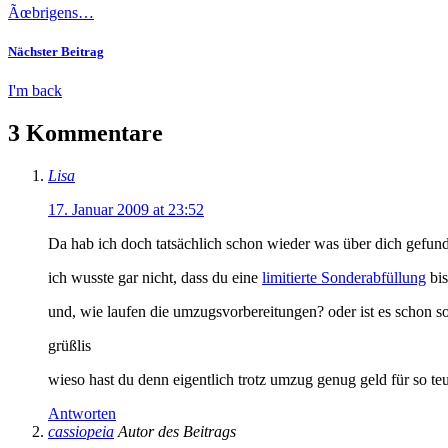
Ãœbrigens…
Nächster Beitrag
I'm back
3 Kommentare
Lisa
17. Januar 2009 at 23:52
Da hab ich doch tatsächlich schon wieder was über dich gefun
ich wusste gar nicht, dass du eine
limitierte Sonderabfüllung
bis
und, wie laufen die umzugsvorbereitungen? oder ist es schon s
grüßlis
wieso hast du denn eigentlich trotz umzug genug geld für so teu
Antworten
cassiopeia
Autor des Beitrags