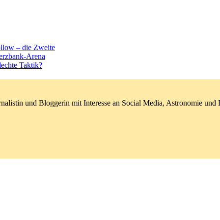
ollow – die Zweite
erzbank-Arena
lechte Taktik?
nalistin und Bloggerin mit Interesse an Social Media, Astronomie un