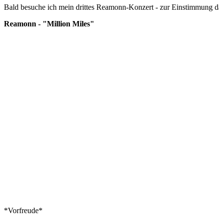
Bald besuche ich mein drittes Reamonn-Konzert - zur Einstimmung da
Reamonn - "Million Miles"
*Vorfreude*