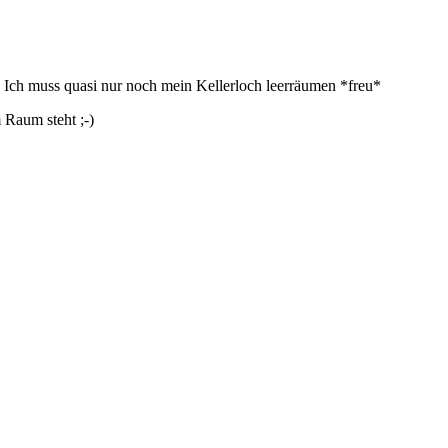
 Ich muss quasi nur noch mein Kellerloch leerräumen *freu*
 Raum steht ;-)