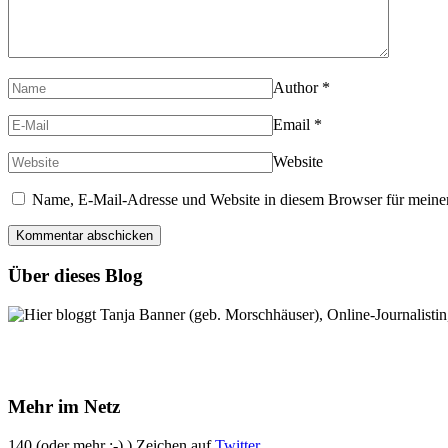
Author
*
Email
*
Website
Name, E-Mail-Adresse und Website in diesem Browser für meine
Über dieses Blog
Hier bloggt Tanja Banner (geb. Morschhäuser), Online-Journalistin,
Mehr im Netz
140 (oder mehr ;-) ) Zeichen auf
Twitter
.