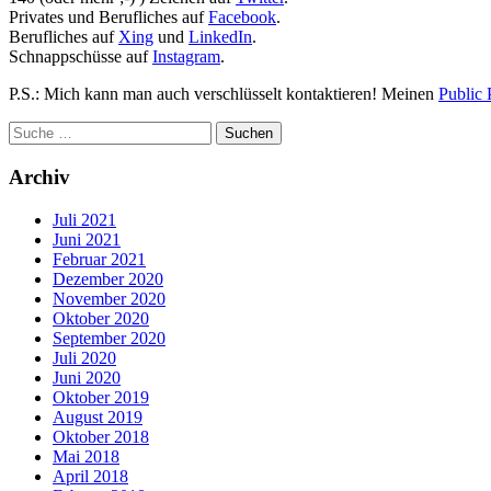
Privates und Berufliches auf
Facebook
.
Berufliches auf
Xing
und
LinkedIn
.
Schnappschüsse auf
Instagram
.
P.S.: Mich kann man auch verschlüsselt kontaktieren! Meinen
Public 
Archiv
Juli 2021
Juni 2021
Februar 2021
Dezember 2020
November 2020
Oktober 2020
September 2020
Juli 2020
Juni 2020
Oktober 2019
August 2019
Oktober 2018
Mai 2018
April 2018