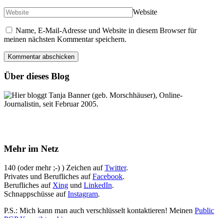
Website
Name, E-Mail-Adresse und Website in diesem Browser für
meinen nächsten Kommentar speichern.
Über dieses Blog
Hier bloggt Tanja Banner (geb. Morschhäuser), Online-
Journalistin, seit Februar 2005.
Mehr im Netz
140 (oder mehr ;-) ) Zeichen auf
Twitter
.
Privates und Berufliches auf
Facebook
.
Berufliches auf
Xing
und
LinkedIn
.
Schnappschüsse auf
Instagram
.
P.S.: Mich kann man auch verschlüsselt kontaktieren! Meinen
Public