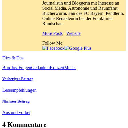
Journalistin und Bloggerin mit Interesse an
Social Media, Astronomie und Raumfahrt.
Bücherwurm. Fan des FC Bayern. Pendlerin.
Online-Redakteurin bei der Frankfurter
Rundschau.
More Posts
-
Website
Follow Me:
Dies & Das
Bon Jovi
Fragen
Gedanken
Konzert
Musik
Vorheriger Beitrag
Leseempfehlungen
Nächster Beitrag
Aus und vorbei
4 Kommentare