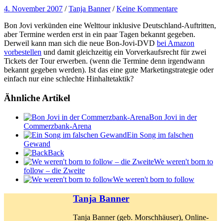
4. November 2007
/
Tanja Banner
/
Keine Kommentare
Bon Jovi verkünden eine Welttour inklusive Deutschland-Auftritten,
aber Termine werden erst in ein paar Tagen bekannt gegeben.
Derweil kann man sich die neue Bon-Jovi-DVD
bei Amazon
vorbestellen
und damit gleichzeitig ein Vorverkaufsrecht für zwei
Tickets der Tour erwerben. (wenn die Termine denn irgendwann
bekannt gegeben werden). Ist das eine gute Marketingstrategie oder
einfach nur eine schlechte Hinhaltetaktik?
Ähnliche Artikel
Bon Jovi in der
Commerzbank-Arena
Ein Song im falschen
Gewand
Back
We weren't born to
follow – die Zweite
We weren't born to follow
Tanja Banner
Tanja Banner (geb. Morschhäuser), Online-