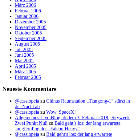
März 2006
Februar 2006
Januar 2006
Dezember 2005
November 2005
Oktober 2005
September 2005
August 2005
Juli 2005
Juni 2005
Mai 2005
April 2005
März 2005
Februar 2005
Neueste Kommentare
@cassiopeia
zu
Chinas Raumstation „Tiangong-1“ stürzt in
der Nacht ab
@cassiopeia
zu
Wow, SpaceX!
Allgemeines Live-Blog ab dem 3. Februar 2018 | Skyweek
Zwei Punkt Null
zu
Bald geht’s los: der lang erwartete
Jungfernflug der „Falcon Heavy“
@cassiopeia
zu
Bald geht’s los: der lang erwartete