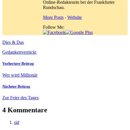
Online-Redakteurin bei der Frankfurter
Rundschau.
More Posts
-
Website
Follow Me:
Dies & Das
Gedanken
verrückt
Vorheriger Beitrag
Wer wird Millionär
Nächster Beitrag
Zur Feier des Tages
4 Kommentare
sid