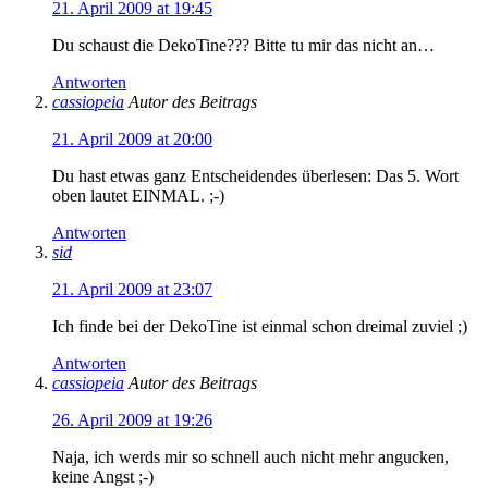
21. April 2009 at 19:45
Du schaust die DekoTine??? Bitte tu mir das nicht an…
Antworten
cassiopeia
Autor des Beitrags
21. April 2009 at 20:00
Du hast etwas ganz Entscheidendes überlesen: Das 5. Wort
oben lautet EINMAL. ;-)
Antworten
sid
21. April 2009 at 23:07
Ich finde bei der DekoTine ist einmal schon dreimal zuviel ;)
Antworten
cassiopeia
Autor des Beitrags
26. April 2009 at 19:26
Naja, ich werds mir so schnell auch nicht mehr angucken,
keine Angst ;-)