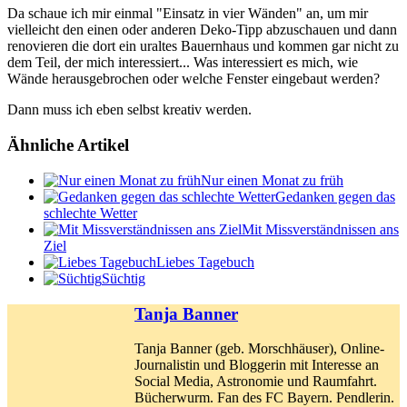
Da schaue ich mir einmal "Einsatz in vier Wänden" an, um mir
vielleicht den einen oder anderen Deko-Tipp abzuschauen und dann
renovieren die dort ein uraltes Bauernhaus und kommen gar nicht zu
dem Teil, der mich interessiert... Was interessiert es mich, wie
Wände herausgebrochen oder welche Fenster eingebaut werden?
Dann muss ich eben selbst kreativ werden.
Ähnliche Artikel
Nur einen Monat zu früh
Gedanken gegen das
schlechte Wetter
Mit Missverständnissen ans
Ziel
Liebes Tagebuch
Süchtig
Tanja Banner
Tanja Banner (geb. Morschhäuser), Online-
Journalistin und Bloggerin mit Interesse an
Social Media, Astronomie und Raumfahrt.
Bücherwurm. Fan des FC Bayern. Pendlerin.