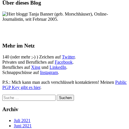
Über dieses Blog
Hier bloggt Tanja Banner (geb. Morschhäuser), Online-
Journalistin, seit Februar 2005.
Mehr im Netz
140 (oder mehr ;-) ) Zeichen auf
Twitter
.
Privates und Berufliches auf
Facebook
.
Berufliches auf
Xing
und
LinkedIn
.
Schnappschüsse auf
Instagram
.
P.S.: Mich kann man auch verschlüsselt kontaktieren! Meinen
Public
PGP Key gibt es hier
.
Archiv
Juli 2021
Juni 2021