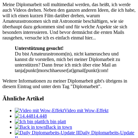
Meine Diplomarbeit soll multimedial werden, das heißt, ich werde
auch Videos drehen. Neben den ganzen anderen Ideen, die ich habe,
will ich einen kurzen Film darüber drehen, warum
Amateurastronomen sich mit Astronomie beschäftigen, wie sie
überhaupt dazu gekommen sind und für welche Aspekte sie sich
besonders interessieren. Und bevor demnächst die ersten Mails
rausgehen, versuche ich es einfach einmal hier...
Unterstützung gesucht!
Du bist Amateurastronom(in), nicht kamerascheu und
kannst dir vorstellen, mich bei meiner Diplomarbeit zu
unterstützen? Dann freue ich mich über eine Mail an
tanja[punkt]morschhaeuser[at]gmail[punkt]com!
Weitere Informationen zu meiner Diplomarbeit gibt's übrigens in
diesem Eintrag und unter dem Tag "Diplomarbeit".
Ähnliche Artikel
Video mit Wow-Effekt
14.448
Ich bin platt
Back in town
Daily Diplomarbeits-Update