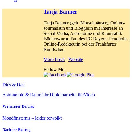
II
Tanja Banner
Tanja Banner (geb. Morschhäuser), Online-
Journalistin und Bloggerin mit Interesse an
Social Media, Astronomie und Raumfahrt.
Bücherwurm. Fan des FC Bayern. Pendlerin.
Online-Redakteurin bei der Frankfurter
Rundschau.
More Posts
-
Website
Follow Me:
Dies & Das
Astronomie & Raumfahrt
Diplomarbeit
Hilfe
Video
Vorheriger Beitrag
Mondfinsternis – leider bewölkt
Nächster Beitrag