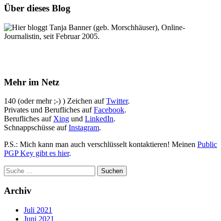
Über dieses Blog
Hier bloggt Tanja Banner (geb. Morschhäuser), Online-
Journalistin, seit Februar 2005.
Mehr im Netz
140 (oder mehr ;-) ) Zeichen auf
Twitter
.
Privates und Berufliches auf
Facebook
.
Berufliches auf
Xing
und
LinkedIn
.
Schnappschüsse auf
Instagram
.
P.S.: Mich kann man auch verschlüsselt kontaktieren! Meinen
Public
PGP Key gibt es hier
.
Archiv
Juli 2021
Juni 2021