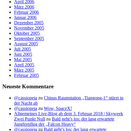
April 2006
März 2006
Februar 2006
Januar 2006
Dezember 2005
November 2005
Oktober 2005
September 2005
August 2005
Juli 2005
Juni 2005
Mai 2005
April 2005
März 2005
Februar 2005
Neueste Kommentare
@cassiopeia
zu
Chinas Raumstation „Tiangong-1“ stürzt in
der Nacht ab
@cassiopeia
zu
Wow, SpaceX!
Allgemeines Live-Blog ab dem 3. Februar 2018 | Skyweek
Zwei Punkt Null
zu
Bald geht’s los: der lang erwartete
Jungfernflug der „Falcon Heavy“
@cassiopeia
zu
Bald geht’s los: der lang erwartete