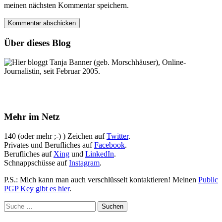
meinen nächsten Kommentar speichern.
Über dieses Blog
Hier bloggt Tanja Banner (geb. Morschhäuser), Online-
Journalistin, seit Februar 2005.
Mehr im Netz
140 (oder mehr ;-) ) Zeichen auf
Twitter
.
Privates und Berufliches auf
Facebook
.
Berufliches auf
Xing
und
LinkedIn
.
Schnappschüsse auf
Instagram
.
P.S.: Mich kann man auch verschlüsselt kontaktieren! Meinen
Public
PGP Key gibt es hier
.