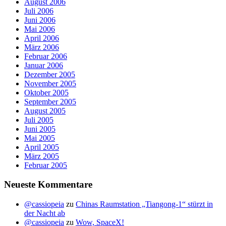
August 2006
Juli 2006
Juni 2006
Mai 2006
April 2006
März 2006
Februar 2006
Januar 2006
Dezember 2005
November 2005
Oktober 2005
September 2005
August 2005
Juli 2005
Juni 2005
Mai 2005
April 2005
März 2005
Februar 2005
Neueste Kommentare
@cassiopeia
zu
Chinas Raumstation „Tiangong-1“ stürzt in
der Nacht ab
@cassiopeia
zu
Wow, SpaceX!