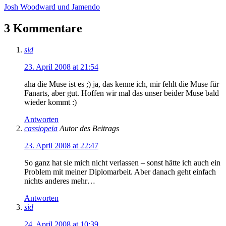
Josh Woodward und Jamendo
3 Kommentare
sid
23. April 2008 at 21:54
aha die Muse ist es ;) ja, das kenne ich, mir fehlt die Muse für
Fanarts, aber gut. Hoffen wir mal das unser beider Muse bald
wieder kommt :)
Antworten
cassiopeia
Autor des Beitrags
23. April 2008 at 22:47
So ganz hat sie mich nicht verlassen – sonst hätte ich auch ein
Problem mit meiner Diplomarbeit. Aber danach geht einfach
nichts anderes mehr…
Antworten
sid
24. April 2008 at 10:39