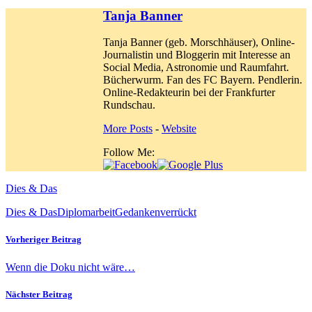
Tanja Banner
Tanja Banner (geb. Morschhäuser), Online-
Journalistin und Bloggerin mit Interesse an
Social Media, Astronomie und Raumfahrt.
Bücherwurm. Fan des FC Bayern. Pendlerin.
Online-Redakteurin bei der Frankfurter
Rundschau.
More Posts
-
Website
Follow Me:
Dies & Das
Dies & Das
Diplomarbeit
Gedanken
verrückt
Vorheriger Beitrag
Wenn die Doku nicht wäre…
Nächster Beitrag