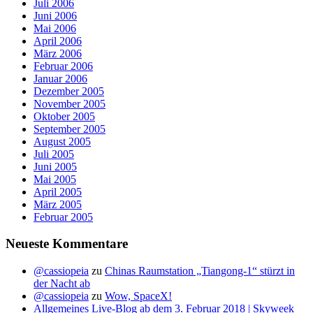
Juli 2006
Juni 2006
Mai 2006
April 2006
März 2006
Februar 2006
Januar 2006
Dezember 2005
November 2005
Oktober 2005
September 2005
August 2005
Juli 2005
Juni 2005
Mai 2005
April 2005
März 2005
Februar 2005
Neueste Kommentare
@cassiopeia
zu
Chinas Raumstation „Tiangong-1“ stürzt in
der Nacht ab
@cassiopeia
zu
Wow, SpaceX!
Allgemeines Live-Blog ab dem 3. Februar 2018 | Skyweek