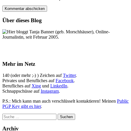
Über dieses Blog
Hier bloggt Tanja Banner (geb. Morschhäuser), Online-
Journalistin, seit Februar 2005.
Mehr im Netz
140 (oder mehr ;-) ) Zeichen auf
Twitter
.
Privates und Berufliches auf
Facebook
.
Berufliches auf
Xing
und
LinkedIn
.
Schnappschüsse auf
Instagram
.
P.S.: Mich kann man auch verschlüsselt kontaktieren! Meinen
Public
PGP Key gibt es hier
.
Archiv