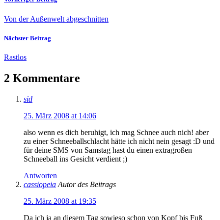
Von der Außenwelt abgeschnitten
Nächster Beitrag
Rastlos
2 Kommentare
sid
25. März 2008 at 14:06
also wenn es dich beruhigt, ich mag Schnee auch nich! aber
zu einer Schneeballschlacht hätte ich nicht nein gesagt :D und
für deine SMS von Samstag hast du einen extragroßen
Schneeball ins Gesicht verdient ;)
Antworten
cassiopeia
Autor des Beitrags
25. März 2008 at 19:35
Da ich ja an diesem Tag sowieso schon von Kopf bis Fuß