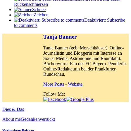
Rückenschmerzen
Schnee
Zeichen
Deaktiviert: Subscribe
to comments
Tanja Banner
Tanja Banner (geb. Morschhäuser), Online-
Journalistin und Bloggerin mit Interesse an
Social Media, Astronomie und Raumfahrt.
Bücherwurm. Fan des FC Bayern. Pendlerin.
Online-Redakteurin bei der Frankfurter
Rundschau.
More Posts
-
Website
Follow Me:
Dies & Das
About me
Gedanken
verrückt
Vorheriger Beitrag