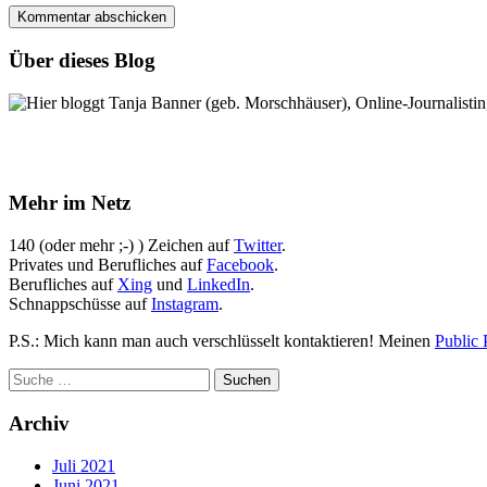
Über dieses Blog
Hier bloggt Tanja Banner (geb. Morschhäuser), Online-Journalistin,
Mehr im Netz
140 (oder mehr ;-) ) Zeichen auf
Twitter
.
Privates und Berufliches auf
Facebook
.
Berufliches auf
Xing
und
LinkedIn
.
Schnappschüsse auf
Instagram
.
P.S.: Mich kann man auch verschlüsselt kontaktieren! Meinen
Public 
Archiv
Juli 2021
Juni 2021