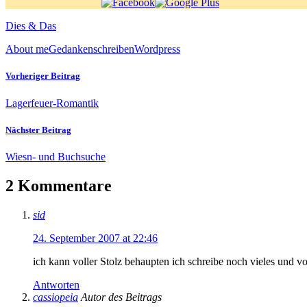
Dies & Das
About me
Gedanken
schreiben
Wordpress
Vorheriger Beitrag
Lagerfeuer-Romantik
Nächster Beitrag
Wiesn- und Buchsuche
2 Kommentare
sid
24. September 2007 at 22:46
ich kann voller Stolz behaupten ich schreibe noch vieles und v
Antworten
cassiopeia
Autor des Beitrags