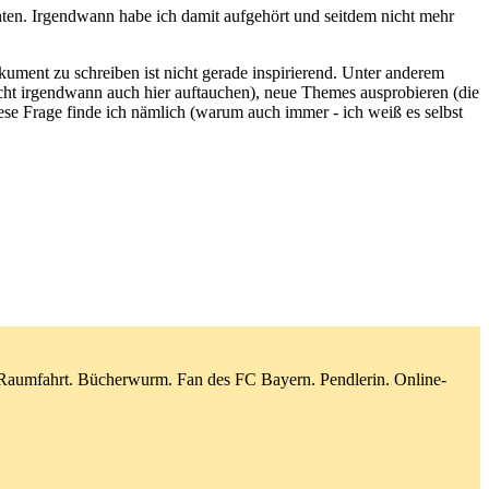
hichten. Irgendwann habe ich damit aufgehört und seitdem nicht mehr
kument zu schreiben ist nicht gerade inspirierend. Unter anderem
icht irgendwann auch hier auftauchen), neue Themes ausprobieren (die
ese Frage finde ich nämlich (warum auch immer - ich weiß es selbst
d Raumfahrt. Bücherwurm. Fan des FC Bayern. Pendlerin. Online-