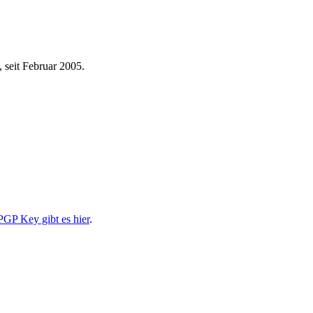
 seit Februar 2005.
PGP Key gibt es hier
.