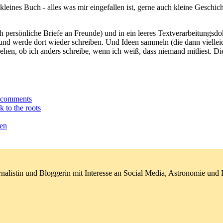
in kleines Buch - alles was mir eingefallen ist, gerne auch kleine Gesc
h persönliche Briefe an Freunde) und in ein leeres Textverarbeitungsdo
 und werde dort wieder schreiben. Und Ideen sammeln (die dann vielle
hen, ob ich anders schreibe, wenn ich weiß, dass niemand mitliest. Di
o comments
k to the roots
ben
nalistin und Bloggerin mit Interesse an Social Media, Astronomie un