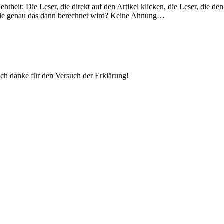
iebtheit: Die Leser, die direkt auf den Artikel klicken, die Leser, die de
 Wie genau das dann berechnet wird? Keine Ahnung…
och danke für den Versuch der Erklärung!