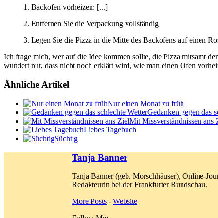
1. Backofen vorheizen: [...]
2. Entfernen Sie die Verpackung vollständig
3. Legen Sie die Pizza in die Mitte des Backofens auf einen Ros
Ich frage mich, wer auf die Idee kommen sollte, die Pizza mitsamt d
wundert nur, dass nicht noch erklärt wird, wie man einen Ofen vorheiz
Ähnliche Artikel
Nur einen Monat zu früh
Gedanken gegen das sc
Mit Missverständnissen ans 
Liebes Tagebuch
Süchtig
Tanja Banner
Tanja Banner (geb. Morschhäuser), Online-Jour
Redakteurin bei der Frankfurter Rundschau.
More Posts
-
Website
Follow Me: