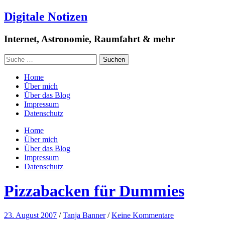
Digitale Notizen
Internet, Astronomie, Raumfahrt & mehr
Home
Über mich
Über das Blog
Impressum
Datenschutz
Home
Über mich
Über das Blog
Impressum
Datenschutz
Pizzabacken für Dummies
23. August 2007
/
Tanja Banner
/
Keine Kommentare