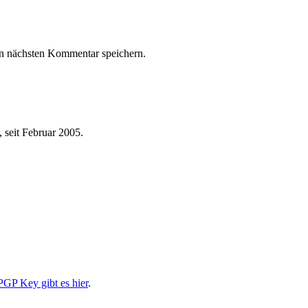
n nächsten Kommentar speichern.
 seit Februar 2005.
PGP Key gibt es hier
.