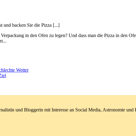
t und backen Sie die Pizza [...]
er Verpackung in den Ofen zu legen? Und dass man die Pizza in den Ofen
t...
hlechte Wetter
Ziel
nalistin und Bloggerin mit Interesse an Social Media, Astronomie un