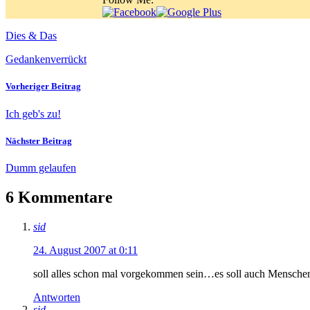
Dies & Das
Gedanken
verrückt
Vorheriger Beitrag
Ich geb's zu!
Nächster Beitrag
Dumm gelaufen
6 Kommentare
sid
24. August 2007 at 0:11
soll alles schon mal vorgekommen sein…es soll auch Mensche
Antworten
sid