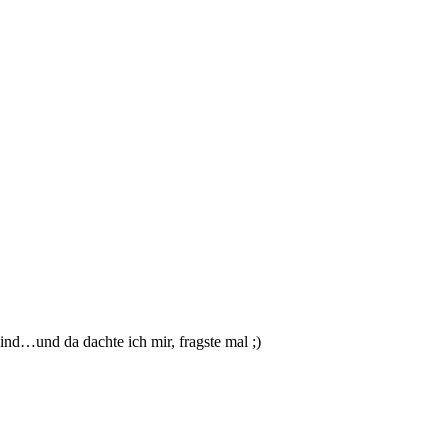
ind…und da dachte ich mir, fragste mal ;)