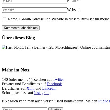
Email
*
Website
Name, E-Mail-Adresse und Website in diesem Browser für meine
Über dieses Blog
Hier bloggt Tanja Banner (geb. Morschhäuser), Online-Journalistin,
Mehr im Netz
140 (oder mehr ;-) ) Zeichen auf
Twitter
.
Privates und Berufliches auf
Facebook
.
Berufliches auf
Xing
und
LinkedIn
.
Schnappschüsse auf
Instagram
.
P.S.: Mich kann man auch verschlüsselt kontaktieren! Meinen
Public 