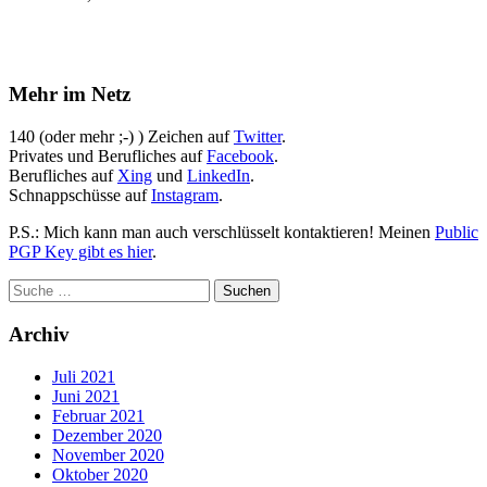
Mehr im Netz
140 (oder mehr ;-) ) Zeichen auf
Twitter
.
Privates und Berufliches auf
Facebook
.
Berufliches auf
Xing
und
LinkedIn
.
Schnappschüsse auf
Instagram
.
P.S.: Mich kann man auch verschlüsselt kontaktieren! Meinen
Public
PGP Key gibt es hier
.
Archiv
Juli 2021
Juni 2021
Februar 2021
Dezember 2020
November 2020
Oktober 2020