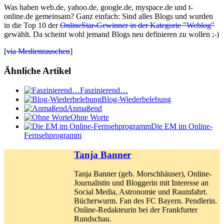
Was haben web.de, yahoo.de, google.de, myspace.de und t-
online.de gemeinsam? Ganz einfach: Sind alles Blogs und wurden
in die Top 10 der
OnlineStar-Gewinner in der Kategorie "Weblog"
gewählt. Da scheint wohl jemand Blogs neu definieren zu wollen ;-)
[
via Medienrauschen
]
Ähnliche Artikel
Faszinierend…
Blog-Wiederbelebung
Anmaßend
Ohne Worte
Die EM im Online-
Fernsehprogramm
Tanja Banner
Tanja Banner (geb. Morschhäuser), Online-
Journalistin und Bloggerin mit Interesse an
Social Media, Astronomie und Raumfahrt.
Bücherwurm. Fan des FC Bayern. Pendlerin.
Online-Redakteurin bei der Frankfurter
Rundschau.