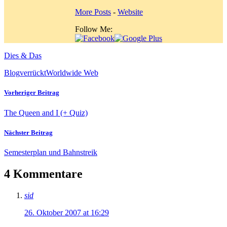
More Posts
-
Website
Follow Me:
Dies & Das
Blog
verrückt
Worldwide Web
Vorheriger Beitrag
The Queen and I (+ Quiz)
Nächster Beitrag
Semesterplan und Bahnstreik
4 Kommentare
sid
26. Oktober 2007 at 16:29