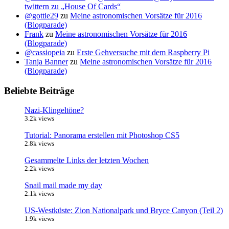
twittern zu „House Of Cards“
@gottie29
zu
Meine astronomischen Vorsätze für 2016
(Blogparade)
Frank
zu
Meine astronomischen Vorsätze für 2016
(Blogparade)
@cassiopeia
zu
Erste Gehversuche mit dem Raspberry Pi
Tanja Banner
zu
Meine astronomischen Vorsätze für 2016
(Blogparade)
Beliebte Beiträge
Nazi-Klingeltöne?
3.2k views
Tutorial: Panorama erstellen mit Photoshop CS5
2.8k views
Gesammelte Links der letzten Wochen
2.2k views
Snail mail made my day
2.1k views
US-Westküste: Zion Nationalpark und Bryce Canyon (Teil 2)
1.9k views