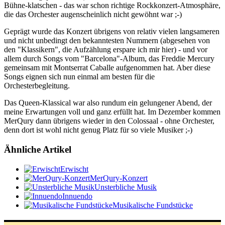
Bühne-klatschen - das war schon richtige Rockkonzert-Atmosphäre,
die das Orchester augenscheinlich nicht gewöhnt war ;-)
Geprägt wurde das Konzert übrigens von relativ vielen langsameren
und nicht unbedingt den bekanntesten Nummern (abgesehen von
den "Klassikern", die Aufzählung erspare ich mir hier) - und vor
allem durch Songs vom "Barcelona"-Album, das Freddie Mercury
gemeinsam mit Montserrat Caballe aufgenommen hat. Aber diese
Songs eignen sich nun einmal am besten für die
Orchesterbegleitung.
Das Queen-Klassical war also rundum ein gelungener Abend, der
meine Erwartungen voll und ganz erfüllt hat. Im Dezember kommen
MerQury dann übrigens wieder in den Colossaal - ohne Orchester,
denn dort ist wohl nicht genug Platz für so viele Musiker ;-)
Ähnliche Artikel
Erwischt
MerQury-Konzert
Unsterbliche Musik
Innuendo
Musikalische Fundstücke