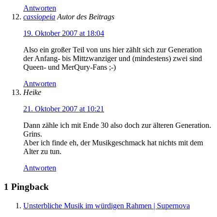
Antworten
cassiopeia
Autor des Beitrags
19. Oktober 2007 at 18:04
Also ein großer Teil von uns hier zählt sich zur Generation
der Anfang- bis Mittzwanziger und (mindestens) zwei sind
Queen- und MerQury-Fans ;-)
Antworten
Heike
21. Oktober 2007 at 10:21
Dann zähle ich mit Ende 30 also doch zur älteren Generation.
Grins.
Aber ich finde eh, der Musikgeschmack hat nichts mit dem
Alter zu tun.
Antworten
1 Pingback
Unsterbliche Musik im würdigen Rahmen | Supernova