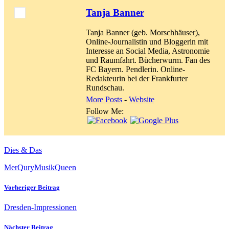
Tanja Banner
Tanja Banner (geb. Morschhäuser),
Online-Journalistin und Bloggerin mit
Interesse an Social Media, Astronomie
und Raumfahrt. Bücherwurm. Fan des
FC Bayern. Pendlerin. Online-
Redakteurin bei der Frankfurter
Rundschau.
More Posts
-
Website
Follow Me:
Dies & Das
MerQury
Musik
Queen
Vorheriger Beitrag
Dresden-Impressionen
Nächster Beitrag