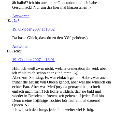
äh hallo!? ich bin auch eure Generation und ich habe
Geschmack! Nur um das hier mal klarzustellen ;)
Antworten
Dirk
19. Oktober 2007 at 10:52
Da haste Glück, dass du zu den 33% gehörst:-)
Antworten
Heike
19. Oktober 2007 at 18:01
Hihi, ich weiß zwar nicht, welche Generation ihr seid, aber
ich zähle mich schon eher zur älteren. :-))
Aber zum Samstag: Es war einfach genial. Habe zwar auch
früher die Musik von Queen gehört, aber war nie wirklich ein
echter Fan. Aber was MerQury da gemacht hat, schreit
einfach nach mehr! Ich hoffe wirklich, daß sie bald mal
wieder in Dresden auftreten, wir gehen auf jeden Fall hin.
Denn meine 15jährige Tochter hört auf einmal dauernd
Queen. :-)
Ich wünsch den Jungs jedenfalls weiter viel Erfolg.