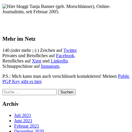
Hier bloggt Tanja Banner (geb. Morschhäuser), Online-
Journalistin, seit Februar 2005.
Mehr im Netz
140 (oder mehr ;-) ) Zeichen auf
Twitter
.
Privates und Berufliches auf
Facebook
.
Berufliches auf
Xing
und
LinkedIn
.
Schnappschüsse auf
Instagram
.
P.S.: Mich kann man auch verschlüsselt kontaktieren! Meinen
Public
PGP Key gibt es hier
.
Archiv
Juli 2021
Juni 2021
Februar 2021
Dezember 2020