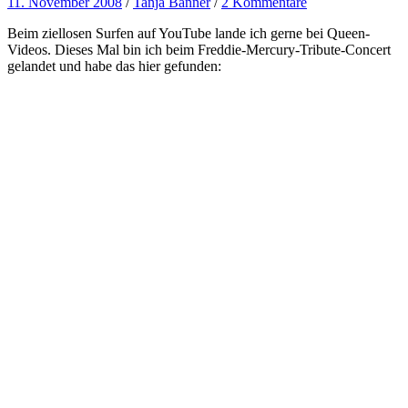
11. November 2008
/
Tanja Banner
/
2 Kommentare
Beim ziellosen Surfen auf YouTube lande ich gerne bei Queen-
Videos. Dieses Mal bin ich beim Freddie-Mercury-Tribute-Concert
gelandet und habe das hier gefunden: