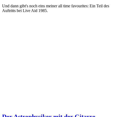
Und dann gibt's noch eins meiner all time favourites: Ein Teil des
Auftritts bei Live Aid 1985.
Der Astrophysiker mit der Gitarre