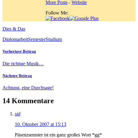
More Posts
-
Website
Follow Me:
Dies & Das
Diplomarbeit
Semester
Studium
Vorheriger Beitrag
Die richtige Musik…
Nächster Beitrag
Achtung, eine Durchsage!
14 Kommentare
sid
10. Oktober 2007 at 15:13
Päsenzsemster ist ein ganz großes Wort *gg*