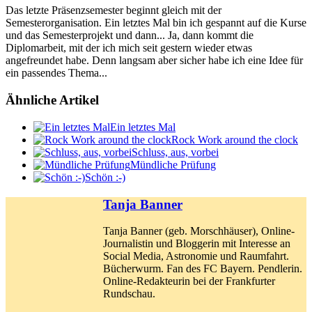
Das letzte Präsenzsemester beginnt gleich mit der
Semesterorganisation. Ein letztes Mal bin ich gespannt auf die Kurse
und das Semesterprojekt und dann... Ja, dann kommt die
Diplomarbeit, mit der ich mich seit gestern wieder etwas
angefreundet habe. Denn langsam aber sicher habe ich eine Idee für
ein passendes Thema...
Ähnliche Artikel
Ein letztes Mal
Rock Work around the clock
Schluss, aus, vorbei
Mündliche Prüfung
Schön :-)
Tanja Banner
Tanja Banner (geb. Morschhäuser), Online-
Journalistin und Bloggerin mit Interesse an
Social Media, Astronomie und Raumfahrt.
Bücherwurm. Fan des FC Bayern. Pendlerin.
Online-Redakteurin bei der Frankfurter
Rundschau.