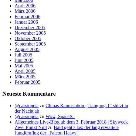
Mai 2006
April 2006
März 2006
Februar 2006
Januar 2006
Dezember 2005
November 2005
Oktober 2005
September 2005
August 2005
Juli 2005
Juni 2005
Mai 2005
April 2005
März 2005
Februar 2005
Neueste Kommentare
@cassiopeia
zu
Chinas Raumstation „Tiangong-1“ stürzt in
der Nacht ab
@cassiopeia
zu
Wow, SpaceX!
Allgemeines Live-Blog ab dem 3. Februar 2018 | Skyweek
Zwei Punkt Null
zu
Bald geht’s los: der lang erwartete
Jungfernflug der „Falcon Heavy“