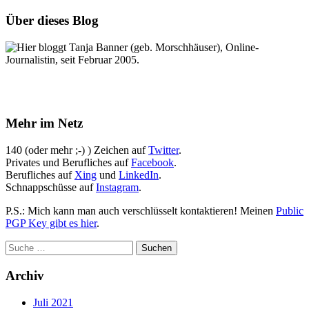
Über dieses Blog
Hier bloggt Tanja Banner (geb. Morschhäuser), Online-
Journalistin, seit Februar 2005.
Mehr im Netz
140 (oder mehr ;-) ) Zeichen auf
Twitter
.
Privates und Berufliches auf
Facebook
.
Berufliches auf
Xing
und
LinkedIn
.
Schnappschüsse auf
Instagram
.
P.S.: Mich kann man auch verschlüsselt kontaktieren! Meinen
Public
PGP Key gibt es hier
.
Archiv
Juli 2021