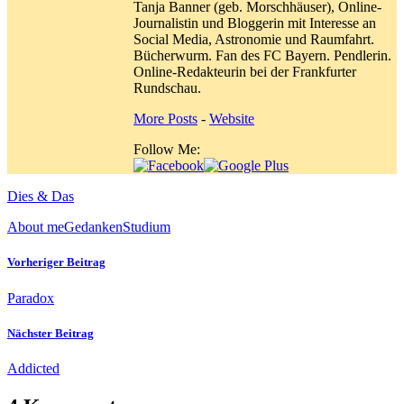
Tanja Banner (geb. Morschhäuser), Online-
Journalistin und Bloggerin mit Interesse an
Social Media, Astronomie und Raumfahrt.
Bücherwurm. Fan des FC Bayern. Pendlerin.
Online-Redakteurin bei der Frankfurter
Rundschau.
More Posts
-
Website
Follow Me:
Dies & Das
About me
Gedanken
Studium
Vorheriger Beitrag
Paradox
Nächster Beitrag
Addicted