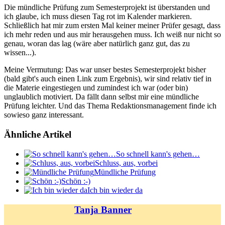
Die mündliche Prüfung zum Semesterprojekt ist überstanden und
ich glaube, ich muss diesen Tag rot im Kalender markieren.
Schließlich hat mir zum ersten Mal keiner meiner Prüfer gesagt, dass
ich mehr reden und aus mir herausgehen muss. Ich weiß nur nicht so
genau, woran das lag (wäre aber natürlich ganz gut, das zu
wissen...).
Meine Vermutung: Das war unser bestes Semesterprojekt bisher
(bald gibt's auch einen Link zum Ergebnis), wir sind relativ tief in
die Materie eingestiegen und zumindest ich war (oder bin)
unglaublich motiviert. Da fällt dann selbst mir eine mündliche
Prüfung leichter. Und das Thema Redaktionsmanagement finde ich
sowieso ganz interessant.
Ähnliche Artikel
So schnell kann's gehen…
Schluss, aus, vorbei
Mündliche Prüfung
Schön :-)
Ich bin wieder da
Tanja Banner