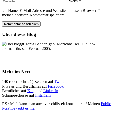
Website
Name, E-Mail-Adresse und Website in diesem Browser für
meinen nächsten Kommentar speichern.
Über dieses Blog
Hier bloggt Tanja Banner (geb. Morschhäuser), Online-
Journalistin, seit Februar 2005.
Mehr im Netz
140 (oder mehr ;-) ) Zeichen auf
Twitter
.
Privates und Berufliches auf
Facebook
.
Berufliches auf
Xing
und
LinkedIn
.
Schnappschüsse auf
Instagram
.
P.S.: Mich kann man auch verschlüsselt kontaktieren! Meinen
Public
PGP Key gibt es hier
.