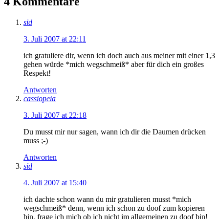
4 Kommentare
sid
3. Juli 2007 at 22:11
ich gratuliere dir, wenn ich doch auch aus meiner mit einer 1,3
gehen würde *mich wegschmeiß* aber für dich ein großes
Respekt!
Antworten
cassiopeia
3. Juli 2007 at 22:18
Du musst mir nur sagen, wann ich dir die Daumen drücken
muss ;-)
Antworten
sid
4. Juli 2007 at 15:40
ich dachte schon wann du mir gratulieren musst *mich
wegschmeiß* denn, wenn ich schon zu doof zum kopieren
bin, frage ich mich ob ich nicht im allgemeinen zu doof bin!