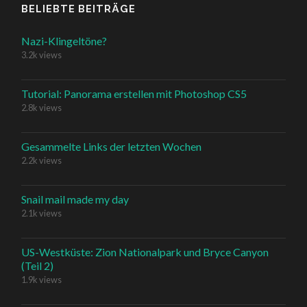
BELIEBTE BEITRÄGE
Nazi-Klingeltöne?
3.2k views
Tutorial: Panorama erstellen mit Photoshop CS5
2.8k views
Gesammelte Links der letzten Wochen
2.2k views
Snail mail made my day
2.1k views
US-Westküste: Zion Nationalpark und Bryce Canyon
(Teil 2)
1.9k views