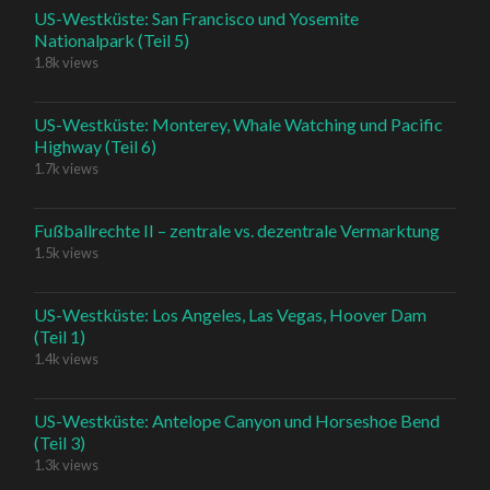
US-Westküste: San Francisco und Yosemite
Nationalpark (Teil 5)
1.8k views
US-Westküste: Monterey, Whale Watching und Pacific
Highway (Teil 6)
1.7k views
Fußballrechte II – zentrale vs. dezentrale Vermarktung
1.5k views
US-Westküste: Los Angeles, Las Vegas, Hoover Dam
(Teil 1)
1.4k views
US-Westküste: Antelope Canyon und Horseshoe Bend
(Teil 3)
1.3k views