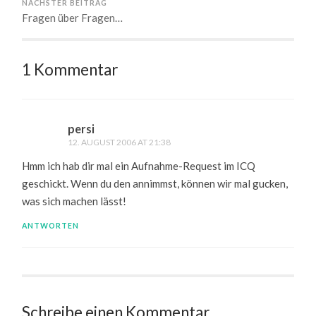
NÄCHSTER BEITRAG
Fragen über Fragen…
1 Kommentar
persi
12. AUGUST 2006 AT 21:38
Hmm ich hab dir mal ein Aufnahme-Request im ICQ
geschickt. Wenn du den annimmst, können wir mal gucken,
was sich machen lässt!
ANTWORTEN
Schreibe einen Kommentar