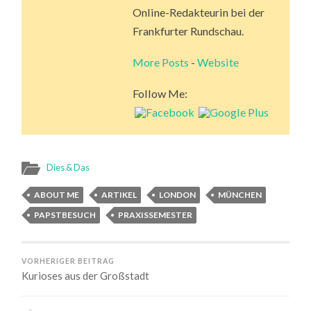
Online-Redakteurin bei der
Frankfurter Rundschau.
More Posts
-
Website
Follow Me:
Dies & Das
ABOUT ME
ARTIKEL
LONDON
MÜNCHEN
PAPSTBESUCH
PRAXISSEMESTER
VORHERIGER BEITRAG
Kurioses aus der Großstadt