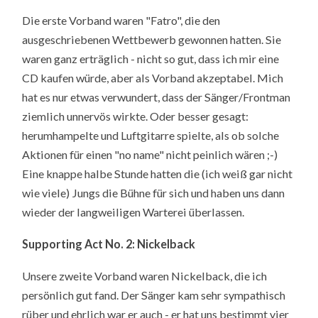
Die erste Vorband waren "Fatro", die den
ausgeschriebenen Wettbewerb gewonnen hatten. Sie
waren ganz erträglich - nicht so gut, dass ich mir eine
CD kaufen würde, aber als Vorband akzeptabel. Mich
hat es nur etwas verwundert, dass der Sänger/Frontman
ziemlich unnervös wirkte. Oder besser gesagt:
herumhampelte und Luftgitarre spielte, als ob solche
Aktionen für einen "no name" nicht peinlich wären ;-)
Eine knappe halbe Stunde hatten die (ich weiß gar nicht
wie viele) Jungs die Bühne für sich und haben uns dann
wieder der langweiligen Warterei überlassen.
Supporting Act No. 2: Nickelback
Unsere zweite Vorband waren Nickelback, die ich
persönlich gut fand. Der Sänger kam sehr sympathisch
rüber und ehrlich war er auch - er hat uns bestimmt vier