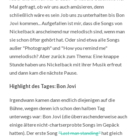
Mal gefragt, ob wir uns auch amüsieren, denn
schließlich wäre es sein Job uns zu unterhalten bis Bon
Jovi kommen... Aufgefallen ist mir, dass die Songs von
Nickelback anscheinend nur melodisch sind, wenn man
sie schon öfter gehört hat. Oder sind etwa alle Songs
außer "Photograph" und "How you remind me"
unmelodisch? Aber zurück zum Thema: Eine knappe
Stunde haben uns Nickelback mit ihrer Musik erfreut
und dann kam die nächste Pause.
Highlight des Tages: Bon Jovi
Irgendwann kamen dann endlich diejenigen auf die
Bühne, wegen denen ich schon den halben Tag
unterwegs war: Bon Jovi (die überraschenderweise auch
einige ältere nicht-chartserprobte Songs im Gepäck
hatten). Der erste Song
"Last man standing"
hat gleich