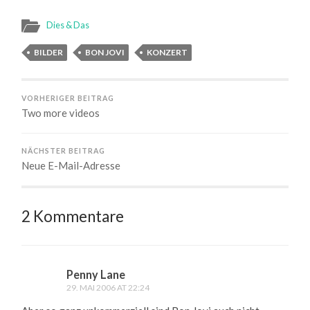
Dies & Das
BILDER
BON JOVI
KONZERT
VORHERIGER BEITRAG
Two more videos
NÄCHSTER BEITRAG
Neue E-Mail-Adresse
2 Kommentare
Penny Lane
29. MAI 2006 AT 22:24