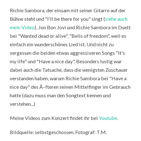
Richie Sambora, der einsam mit seiner Gitarre auf der
Bühne steht und "I'll be there for you" singt (
siehe auch
mein Video
). Jon Bon Jovi und Richie Sambora im Duett
bei "Wanted dead or alive", "Bells of freedom", weil es
einfach ein wunderschönes Lied ist. Und nicht zu
vergessen die beiden etwas aggressiveren Songs "It's
my life" und "Have a nice day". Besonders lustig war
dabei auch die Tatsache, dass die wenigsten Zuschauer
verstanden haben, warum Richie Sambora bei "Have a
nice day" des Ã–fteren seinen Mittelfinger im Gebrauch
hatte (dazu muss man den Songtext kennen und
verstehen...)
Meine Videos zum Konzert findet ihr bei
Youtube
.
Bildquelle: selbstgeschossen, Fotograf: T.M.