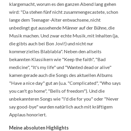
klargemacht, worum es den ganzen Abend lang gehen
wird: "Da stehen fünf nicht zusammengecastete, schon
lange dem Teenager-Alter entwachsene, nicht
unbedingt gut aussehende Männer auf der Bühne, die
Musik machen. Und zwar echte Musik, mit Inhalten (ja,
die gibts auch bei Bon Jovi!) und nicht nur
kommerzielles Blablabla". Neben den allseits
bekannten Klassikern wie "Keep the faith", "Bad
medicine", "It's my life" und "Wanted dead or alive"
kamen gerade auch die Songs des aktuellen Albums
"Have a nice day" gut an (u.a. "Complicated", "Who says
you can't go home", "Bells of freedom"). Und die
unbekannteren Songs wie "I'd die for you" oder "Never
say good-bye" wurden natürlich auch mit kräftigem
Applaus honoriert.
Meine absoluten Highlights