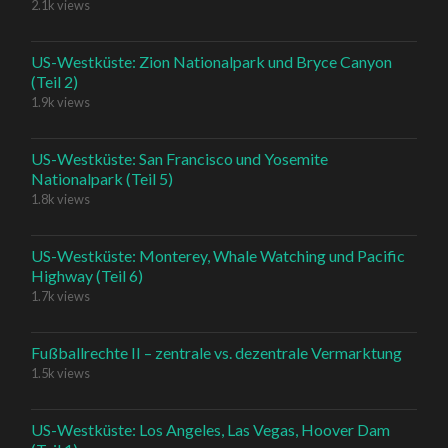
2.1k views
US-Westküste: Zion Nationalpark und Bryce Canyon
(Teil 2)
1.9k views
US-Westküste: San Francisco und Yosemite
Nationalpark (Teil 5)
1.8k views
US-Westküste: Monterey, Whale Watching und Pacific
Highway (Teil 6)
1.7k views
Fußballrechte II – zentrale vs. dezentrale Vermarktung
1.5k views
US-Westküste: Los Angeles, Las Vegas, Hoover Dam