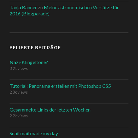
Tanja Banner
zu
Meine astronomischen Vorsätze für
2016 (Blogparade)
BELIEBTE BEITRÄGE
Nazi-Klingeltöne?
3.2k views
Tutorial: Panorama erstellen mit Photoshop CS5
2.8k views
Gesammelte Links der letzten Wochen
2.2k views
Snail mail made my day