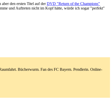
 aber den ersten Titel auf der
DVD "Return of the Champions"
imme und Auftreten nicht im Kopf hätte, würde ich sogar "perfekt"
d Raumfahrt. Bücherwurm. Fan des FC Bayern. Pendlerin. Online-