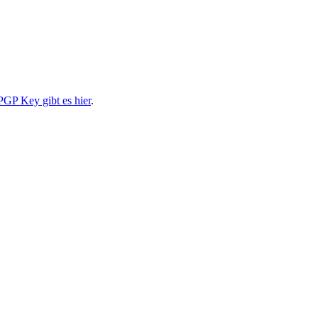
PGP Key gibt es hier
.