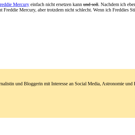
reddie Mercury
einfach nicht ersetzen kann
und soll
. Nachdem ich eben
t Freddie Mercury, aber trotzdem nicht schlecht. Wenn ich Freddies St
nalistin und Bloggerin mit Interesse an Social Media, Astronomie un