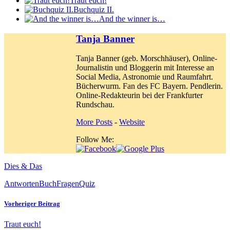
Traut euch!
Buchquiz II.
And the winner is…
Tanja Banner
Tanja Banner (geb. Morschhäuser), Online-
Journalistin und Bloggerin mit Interesse an
Social Media, Astronomie und Raumfahrt.
Bücherwurm. Fan des FC Bayern. Pendlerin.
Online-Redakteurin bei der Frankfurter
Rundschau.
More Posts
-
Website
Follow Me:
Dies & Das
Antworten
Buch
Fragen
Quiz
Vorheriger Beitrag
Traut euch!