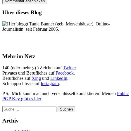
Über dieses Blog
Hier bloggt Tanja Banner (geb. Morschhäuser), Online-
Journalistin, seit Februar 2005.
Mehr im Netz
140 (oder mehr ;-) ) Zeichen auf
Twitter
.
Privates und Berufliches auf
Facebook
.
Berufliches auf
Xing
und
LinkedIn
.
Schnappschüsse auf
Instagram
.
P.S.: Mich kann man auch verschlüsselt kontaktieren! Meinen
Public
PGP Key gibt es hier
.
Archiv