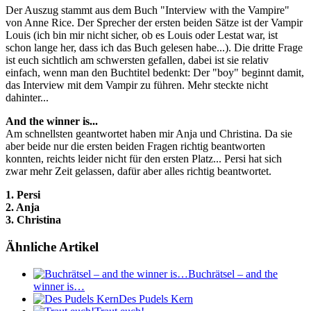
Der Auszug stammt aus dem Buch "Interview with the Vampire"
von Anne Rice. Der Sprecher der ersten beiden Sätze ist der Vampir
Louis (ich bin mir nicht sicher, ob es Louis oder Lestat war, ist
schon lange her, dass ich das Buch gelesen habe...). Die dritte Frage
ist euch sichtlich am schwersten gefallen, dabei ist sie relativ
einfach, wenn man den Buchtitel bedenkt: Der "boy" beginnt damit,
das Interview mit dem Vampir zu führen. Mehr steckte nicht
dahinter...
And the winner is...
Am schnellsten geantwortet haben mir Anja und Christina. Da sie
aber beide nur die ersten beiden Fragen richtig beantworten
konnten, reichts leider nicht für den ersten Platz... Persi hat sich
zwar mehr Zeit gelassen, dafür aber alles richtig beantwortet.
1. Persi
2. Anja
3. Christina
Ähnliche Artikel
Buchrätsel – and the
winner is…
Des Pudels Kern