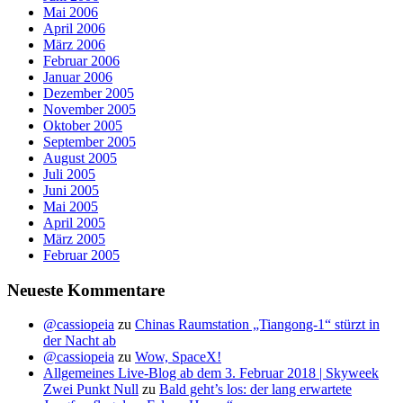
Mai 2006
April 2006
März 2006
Februar 2006
Januar 2006
Dezember 2005
November 2005
Oktober 2005
September 2005
August 2005
Juli 2005
Juni 2005
Mai 2005
April 2005
März 2005
Februar 2005
Neueste Kommentare
@cassiopeia
zu
Chinas Raumstation „Tiangong-1“ stürzt in
der Nacht ab
@cassiopeia
zu
Wow, SpaceX!
Allgemeines Live-Blog ab dem 3. Februar 2018 | Skyweek
Zwei Punkt Null
zu
Bald geht’s los: der lang erwartete