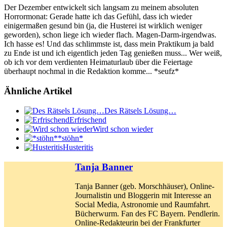
Der Dezember entwickelt sich langsam zu meinem absoluten
Horrormonat: Gerade hatte ich das Gefühl, dass ich wieder
einigermaßen gesund bin (ja, die Husterei ist wirklich weniger
geworden), schon liege ich wieder flach. Magen-Darm-irgendwas.
Ich hasse es! Und das schlimmste ist, dass mein Praktikum ja bald
zu Ende ist und ich eigentlich jeden Tag genießen muss... Wer weiß,
ob ich vor dem verdienten Heimaturlaub über die Feiertage
überhaupt nochmal in die Redaktion komme... *seufz*
Ähnliche Artikel
Des Rätsels Lösung…
Erfrischend
Wird schon wieder
*stöhn*
Husteritis
Tanja Banner
Tanja Banner (geb. Morschhäuser), Online-
Journalistin und Bloggerin mit Interesse an
Social Media, Astronomie und Raumfahrt.
Bücherwurm. Fan des FC Bayern. Pendlerin.
Online-Redakteurin bei der Frankfurter