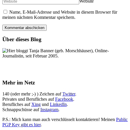
Website
Name, E-Mail-Adresse und Website in diesem Browser für
meinen nächsten Kommentar speichern.
Über dieses Blog
Hier bloggt Tanja Banner (geb. Morschhäuser), Online-
Journalistin, seit Februar 2005.
Mehr im Netz
140 (oder mehr ;-) ) Zeichen auf
Twitter
.
Privates und Berufliches auf
Facebook
.
Berufliches auf
Xing
und
LinkedIn
.
Schnappschüsse auf
Instagram
.
P.S.: Mich kann man auch verschlüsselt kontaktieren! Meinen
Public
PGP Key gibt es hier
.