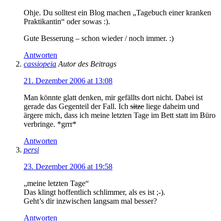
Ohje. Du solltest ein Blog machen „Tagebuch einer kranken
Praktikantin“ oder sowas :).
Gute Besserung – schon wieder / noch immer. :)
Antworten
cassiopeia
Autor des Beitrags
21. Dezember 2006 at 13:08
Man könnte glatt denken, mir gefällts dort nicht. Dabei ist
gerade das Gegenteil der Fall. Ich
sitze
liege daheim und
ärgere mich, dass ich meine letzten Tage im Bett statt im Büro
verbringe. *grrr*
Antworten
persi
23. Dezember 2006 at 19:58
„meine letzten Tage“
Das klingt hoffentlich schlimmer, als es ist ;-).
Geht’s dir inzwischen langsam mal besser?
Antworten