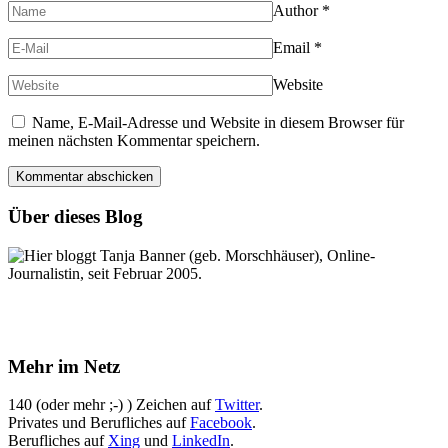
Author
*
Email
*
Website
Name, E-Mail-Adresse und Website in diesem Browser für
meinen nächsten Kommentar speichern.
Über dieses Blog
Hier bloggt Tanja Banner (geb. Morschhäuser), Online-
Journalistin, seit Februar 2005.
Mehr im Netz
140 (oder mehr ;-) ) Zeichen auf
Twitter
.
Privates und Berufliches auf
Facebook
.
Berufliches auf
Xing
und
LinkedIn
.