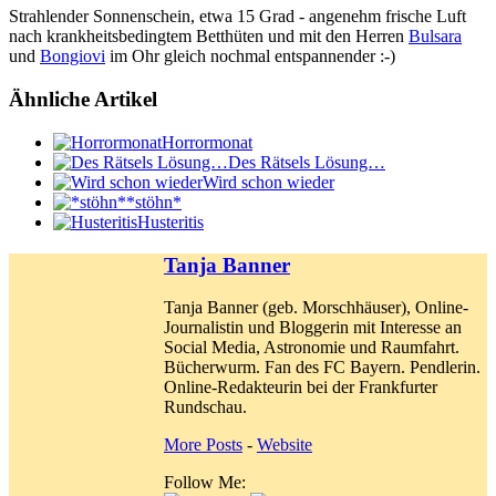
Strahlender Sonnenschein, etwa 15 Grad - angenehm frische Luft
nach krankheitsbedingtem Betthüten und mit den Herren
Bulsara
und
Bongiovi
im Ohr gleich nochmal entspannender :-)
Ähnliche Artikel
Horrormonat
Des Rätsels Lösung…
Wird schon wieder
*stöhn*
Husteritis
Tanja Banner
Tanja Banner (geb. Morschhäuser), Online-
Journalistin und Bloggerin mit Interesse an
Social Media, Astronomie und Raumfahrt.
Bücherwurm. Fan des FC Bayern. Pendlerin.
Online-Redakteurin bei der Frankfurter
Rundschau.
More Posts
-
Website
Follow Me: