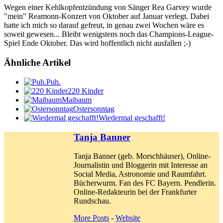
Wegen einer Kehlkopfentzündung von Sänger Rea Garvey wurde
"mein" Reamonn-Konzert von Oktober auf Januar verlegt. Dabei
hatte ich mich so darauf gefreut, in genau zwei Wochen wäre es
soweit gewesen... Bleibt wenigstens noch das Champions-League-
Spiel Ende Oktober. Das wird hoffentlich nicht ausfallen ;-)
Ähnliche Artikel
Puh.
220 Kinder
Maibaum
Ostersonntag
Wiedermal geschafft!
Tanja Banner
Tanja Banner (geb. Morschhäuser), Online-
Journalistin und Bloggerin mit Interesse an
Social Media, Astronomie und Raumfahrt.
Bücherwurm. Fan des FC Bayern. Pendlerin.
Online-Redakteurin bei der Frankfurter
Rundschau.
More Posts
-
Website