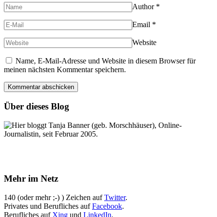
Author
*
Email
*
Website
Name, E-Mail-Adresse und Website in diesem Browser für
meinen nächsten Kommentar speichern.
Über dieses Blog
Hier bloggt Tanja Banner (geb. Morschhäuser), Online-
Journalistin, seit Februar 2005.
Mehr im Netz
140 (oder mehr ;-) ) Zeichen auf
Twitter
.
Privates und Berufliches auf
Facebook
.
Berufliches auf
Xing
und
LinkedIn
.