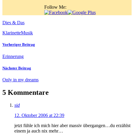
Follow Me:
Dies & Das
Klarinette
Musik
Vorheriger Beitrag
Erinnerung
Nächster Beitrag
Only in my dreams
5 Kommentare
sid
12. Oktober 2006 at 22:39
jetzt fühle ich mich hier aber massiv übergangen…du erzählst
einem ja auch nix mehr…