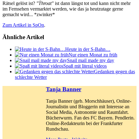
Rätsel gelöst ist?
"Throat"
ist dann längst tot und kann nicht mehr
im Fernsehen vermarktet werden, wie das ja heutzutage gerne
gemacht wird... *zwinker*
Zum Artikel in SpOn
.
Ähnliche Artikel
Heute in der S-Bahn…
Nur einen Monat zu früh
Snail mail made my day
Spaß mit literal videos
Gedanken gegen das
schlechte Wetter
Tanja Banner
Tanja Banner (geb. Morschhäuser), Online-
Journalistin und Bloggerin mit Interesse an
Social Media, Astronomie und Raumfahrt.
Bücherwurm. Fan des FC Bayern. Pendlerin.
Online-Redakteurin bei der Frankfurter
Rundschau.