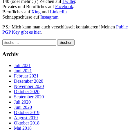
140 (oder mehr ;-) ) Zeichen auf
Twitter
.
Privates und Berufliches auf
Facebook
.
Berufliches auf
Xing
und
LinkedIn
.
Schnappschüsse auf
Instagram
.
P.S.: Mich kann man auch verschlüsselt kontaktieren! Meinen
Public
PGP Key gibt es hier
.
Archiv
Juli 2021
Juni 2021
Februar 2021
Dezember 2020
November 2020
Oktober 2020
September 2020
Juli 2020
Juni 2020
Oktober 2019
August 2019
Oktober 2018
Mai 2018