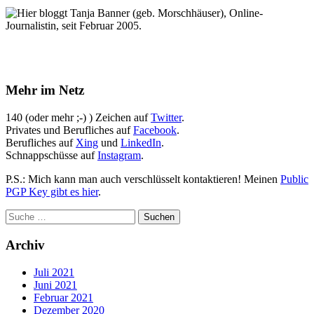
Hier bloggt Tanja Banner (geb. Morschhäuser), Online-
Journalistin, seit Februar 2005.
Mehr im Netz
140 (oder mehr ;-) ) Zeichen auf
Twitter
.
Privates und Berufliches auf
Facebook
.
Berufliches auf
Xing
und
LinkedIn
.
Schnappschüsse auf
Instagram
.
P.S.: Mich kann man auch verschlüsselt kontaktieren! Meinen
Public
PGP Key gibt es hier
.
Archiv
Juli 2021
Juni 2021
Februar 2021
Dezember 2020