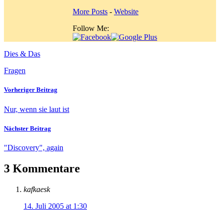
More Posts
-
Website
Follow Me:
Dies & Das
Fragen
Vorheriger Beitrag
Nur, wenn sie laut ist
Nächster Beitrag
"Discovery", again
3 Kommentare
kafkaesk
14. Juli 2005 at 1:30