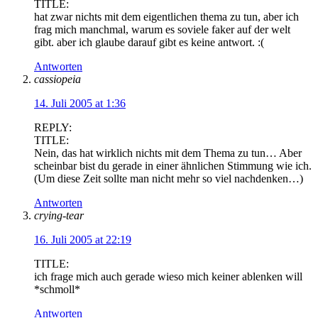
TITLE:
hat zwar nichts mit dem eigentlichen thema zu tun, aber ich
frag mich manchmal, warum es soviele faker auf der welt
gibt. aber ich glaube darauf gibt es keine antwort. :(
Antworten
cassiopeia
14. Juli 2005 at 1:36
REPLY:
TITLE:
Nein, das hat wirklich nichts mit dem Thema zu tun… Aber
scheinbar bist du gerade in einer ähnlichen Stimmung wie ich.
(Um diese Zeit sollte man nicht mehr so viel nachdenken…)
Antworten
crying-tear
16. Juli 2005 at 22:19
TITLE:
ich frage mich auch gerade wieso mich keiner ablenken will
*schmoll*
Antworten