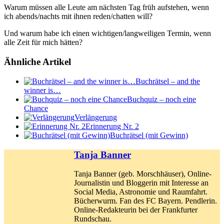
Warum müssen alle Leute am nächsten Tag früh aufstehen, wenn
ich abends/nachts mit ihnen reden/chatten will?
Und warum habe ich einen wichtigen/langweiligen Termin, wenn
alle Zeit für mich hätten?
Ähnliche Artikel
Buchrätsel – and the
winner is…
Buchquiz – noch eine
Chance
Verlängerung
Erinnerung Nr. 2
Buchrätsel (mit Gewinn)
Tanja Banner
Tanja Banner (geb. Morschhäuser), Online-
Journalistin und Bloggerin mit Interesse an
Social Media, Astronomie und Raumfahrt.
Bücherwurm. Fan des FC Bayern. Pendlerin.
Online-Redakteurin bei der Frankfurter
Rundschau.