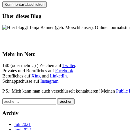
Über dieses Blog
Hier bloggt Tanja Banner (geb. Morschhäuser), Online-Journalistin,
Mehr im Netz
140 (oder mehr ;-) ) Zeichen auf
Twitter
.
Privates und Berufliches auf
Facebook
.
Berufliches auf
Xing
und
LinkedIn
.
Schnappschüsse auf
Instagram
.
P.S.: Mich kann man auch verschlüsselt kontaktieren! Meinen
Public 
Archiv
Juli 2021
Juni 2021