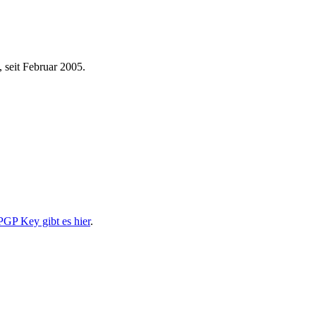
 seit Februar 2005.
PGP Key gibt es hier
.