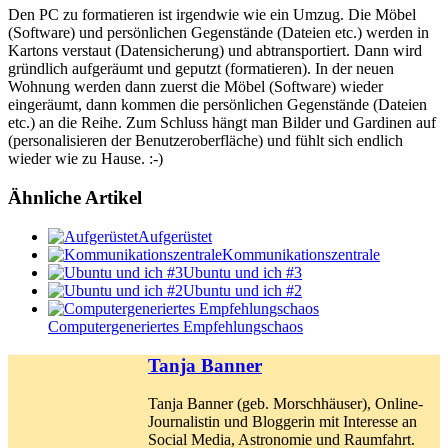
Den PC zu formatieren ist irgendwie wie ein Umzug. Die Möbel
(Software) und persönlichen Gegenstände (Dateien etc.) werden in
Kartons verstaut (Datensicherung) und abtransportiert. Dann wird
gründlich aufgeräumt und geputzt (formatieren). In der neuen
Wohnung werden dann zuerst die Möbel (Software) wieder
eingeräumt, dann kommen die persönlichen Gegenstände (Dateien
etc.) an die Reihe. Zum Schluss hängt man Bilder und Gardinen auf
(personalisieren der Benutzeroberfläche) und fühlt sich endlich
wieder wie zu Hause. :-)
Ähnliche Artikel
Aufgerüstet
Kommunikationszentrale
Ubuntu und ich #3
Ubuntu und ich #2
Computergeneriertes Empfehlungschaos
Tanja Banner
Tanja Banner (geb. Morschhäuser), Online-
Journalistin und Bloggerin mit Interesse an
Social Media, Astronomie und Raumfahrt.