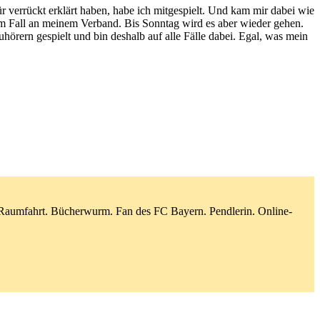
 verrückt erklärt haben, habe ich mitgespielt. Und kam mir dabei wie
dem Fall an meinem Verband. Bis Sonntag wird es aber wieder gehen.
örern gespielt und bin deshalb auf alle Fälle dabei. Egal, was mein
d Raumfahrt. Bücherwurm. Fan des FC Bayern. Pendlerin. Online-