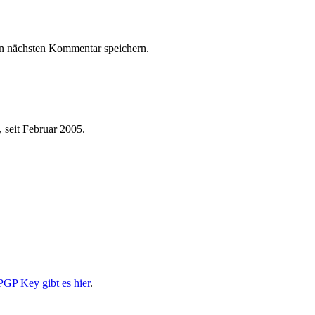
n nächsten Kommentar speichern.
 seit Februar 2005.
PGP Key gibt es hier
.