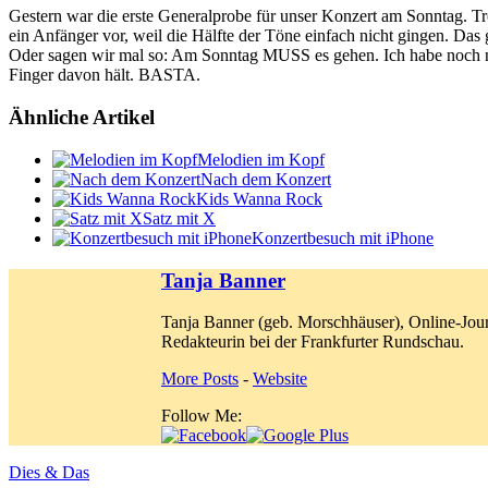
Gestern war die erste Generalprobe für unser Konzert am Sonntag. Tr
ein Anfänger vor, weil die Hälfte der Töne einfach nicht gingen. Das
Oder sagen wir mal so: Am Sonntag MUSS es gehen. Ich habe noch nie 
Finger davon hält. BASTA.
Ähnliche Artikel
Melodien im Kopf
Nach dem Konzert
Kids Wanna Rock
Satz mit X
Konzertbesuch mit iPhone
Tanja Banner
Tanja Banner (geb. Morschhäuser), Online-Jour
Redakteurin bei der Frankfurter Rundschau.
More Posts
-
Website
Follow Me:
Dies & Das