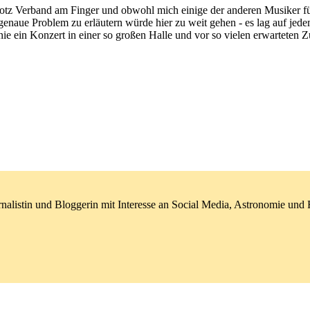
otz Verband am Finger und obwohl mich einige der anderen Musiker für
 genaue Problem zu erläutern würde hier zu weit gehen - es lag auf je
ein Konzert in einer so großen Halle und vor so vielen erwarteten Zuh
nalistin und Bloggerin mit Interesse an Social Media, Astronomie un