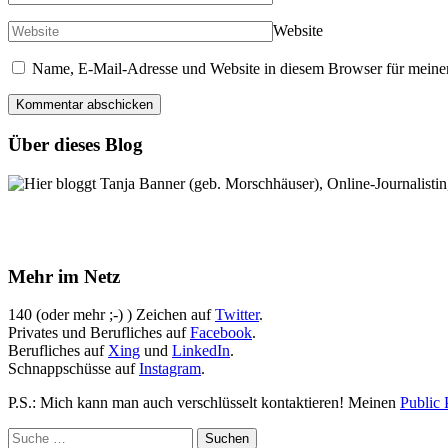
Website
Name, E-Mail-Adresse und Website in diesem Browser für meine
Über dieses Blog
Hier bloggt Tanja Banner (geb. Morschhäuser), Online-Journalistin,
Mehr im Netz
140 (oder mehr ;-) ) Zeichen auf
Twitter
.
Privates und Berufliches auf
Facebook
.
Berufliches auf
Xing
und
LinkedIn
.
Schnappschüsse auf
Instagram
.
P.S.: Mich kann man auch verschlüsselt kontaktieren! Meinen
Public 