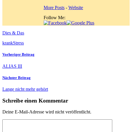
More Posts
-
Website
Follow Me:
Dies & Das
krank
Stress
Vorheriger Beitrag
ALIAS III
Nächster Beitrag
Lange nicht mehr gehört
Schreibe einen Kommentar
Deine E-Mail-Adresse wird nicht veröffentlicht.