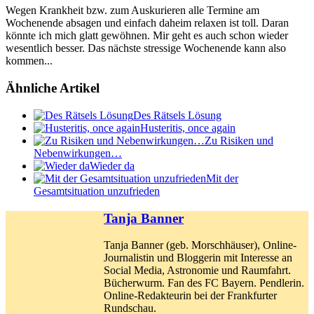
Wegen Krankheit bzw. zum Auskurieren alle Termine am
Wochenende absagen und einfach daheim relaxen ist toll. Daran
könnte ich mich glatt gewöhnen. Mir geht es auch schon wieder
wesentlich besser. Das nächste stressige Wochenende kann also
kommen...
Ähnliche Artikel
Des Rätsels Lösung
Husteritis, once again
Zu Risiken und
Nebenwirkungen…
Wieder da
Mit der
Gesamtsituation unzufrieden
Tanja Banner
Tanja Banner (geb. Morschhäuser), Online-
Journalistin und Bloggerin mit Interesse an
Social Media, Astronomie und Raumfahrt.
Bücherwurm. Fan des FC Bayern. Pendlerin.
Online-Redakteurin bei der Frankfurter
Rundschau.