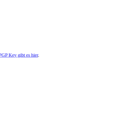
PGP Key gibt es hier
.