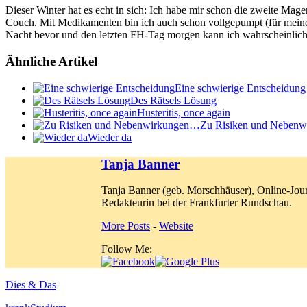
Dieser Winter hat es echt in sich: Ich habe mir schon die zweite Mage
Couch. Mit Medikamenten bin ich auch schon vollgepumpt (für meine Ve
Nacht bevor und den letzten FH-Tag morgen kann ich wahrscheinlich
Ähnliche Artikel
Eine schwierige Entscheidung
Des Rätsels Lösung
Husteritis, once again
Zu Risiken und Neben
Wieder da
Tanja Banner
Tanja Banner (geb. Morschhäuser), Online-Jour
Redakteurin bei der Frankfurter Rundschau.
More Posts
-
Website
Follow Me:
Dies & Das