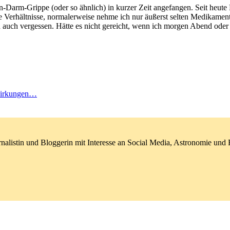
n-Darm-Grippe (oder so ähnlich) in kurzer Zeit angefangen. Seit heute 
rhältnisse, normalerweise nehme ich nur äußerst selten Medikamente...)
 auch vergessen. Hätte es nicht gereicht, wenn ich morgen Abend od
wirkungen…
nalistin und Bloggerin mit Interesse an Social Media, Astronomie un