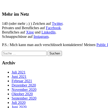
Mehr im Netz
140 (oder mehr ;-) ) Zeichen auf
Twitter
.
Privates und Berufliches auf
Facebook
.
Berufliches auf
Xing
und
LinkedIn
.
Schnappschüsse auf
Instagram
.
P.S.: Mich kann man auch verschlüsselt kontaktieren! Meinen
Public 
Archiv
Juli 2021
Juni 2021
Februar 2021
Dezember 2020
November 2020
Oktober 2020
September 2020
Juli 2020
Juni 2020