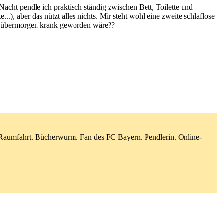
Nacht pendle ich praktisch ständig zwischen Bett, Toilette und
, aber das nützt alles nichts. Mir steht wohl eine zweite schlaflose
er übermorgen krank geworden wäre??
d Raumfahrt. Bücherwurm. Fan des FC Bayern. Pendlerin. Online-