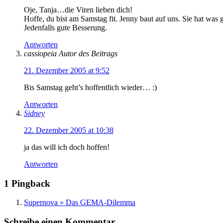
Oje, Tanja…die Viren lieben dich!
Hoffe, du bist am Samstag fit. Jenny baut auf uns. Sie hat was 
Jedenfalls gute Besserung.
Antworten
cassiopeia
Autor des Beitrags
21. Dezember 2005 at 9:52
Bis Samstag geht’s hoffentlich wieder… :)
Antworten
Sidney
22. Dezember 2005 at 10:38
ja das will ich doch hoffen!
Antworten
1 Pingback
Supernova » Das GEMA-Dilemma
Schreibe einen Kommentar