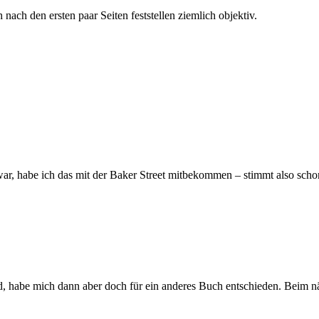
nach den ersten paar Seiten feststellen ziemlich objektiv.
war, habe ich das mit der Baker Street mitbekommen – stimmt also sch
, habe mich dann aber doch für ein anderes Buch entschieden. Beim näc