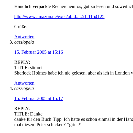
Handlich verpackte Rechercheinfos, gut zu lesen und soweit ich 
http://www.amazon.de/exec/obid.....51-1154125
Grüße.
Antworten
cassiopeia
15. Februar 2005 at 15:16
REPLY:
TITLE: stimmt
Sherlock Holmes habe ich nie gelesen, aber als ich in London 
Antworten
cassiopeia
15. Februar 2005 at 15:17
REPLY:
TITLE: Danke
danke für den Buch-Tipp. Ich hatte es schon einmal in der Hand
mal diesem Peter schicken? *grins*