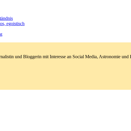
tändnis
os, egoistisch
ng
nalistin und Bloggerin mit Interesse an Social Media, Astronomie un