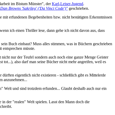
ndarbeit im Bistum Münster", der
Karl-Leiser-Jugend
.
 Dan Browns 'Sakrileg' ('Da Vinci Code')"
geschrieben.
se mit erfundenen Begebenheiten bzw. nicht bestätigten Erkenntnissen
enn ich einen Thriller lese, dann gehe ich nicht davon aus, dass
 sein Buch einbaut? Muss alles stimmen, was in Büchern geschrieben
it entsprechen müsste.
t nicht nur der Teufel sondern auch noch eine ganze Menge Geister
 tot...), also darf man seine Bücher nicht mehr angreifen, weil es
dürften eigentlich nicht existieren - schließlich gibt es Mittelerde
aum anzunehmen...
n" Welt und sind trotzdem erfunden... Glaubt deshalb auch nur ein
 in der "realen" Welt spielen. Lasst den Mann doch die
chreibt.