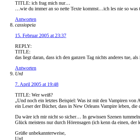
TITLE: ich frag mich nur…
…wie du immer an so nette Texte kommst…ich les nie so was tol
Antworten
cassiopeia
15. Februar 2005 at 23:37
REPLY:
TITLE:
das liegt daran, dass ich den ganzen Tag nichts anderes tue, a
Antworten
Urd
7. April 2005 at 19:48
TITLE: Wer weiß?
„Und noch ein letztes Beispiel: Was ist mit den Vampiren von
ein Leser der Bücher, dass in New Orleans Vampire leben, di
Da wäre ich mir nicht so sicher… In gewissen Szenen tummeln s
Glück meistens nur durch Hörensagen (ich kenn da einen, der k
Grüße unbekannterweise,
Urd