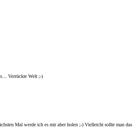
on… Verrückte Welt ;-)
hsten Mal werde ich es mir aber holen ;-) Vielleicht sollte man das