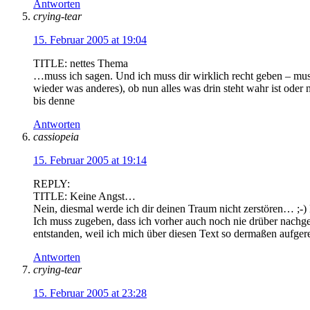
Antworten
crying-tear
15. Februar 2005 at 19:04
TITLE: nettes Thema
…muss ich sagen. Und ich muss dir wirklich recht geben – muss
wieder was anderes), ob nun alles was drin steht wahr ist ode
bis denne
Antworten
cassiopeia
15. Februar 2005 at 19:14
REPLY:
TITLE: Keine Angst…
Nein, diesmal werde ich dir deinen Traum nicht zerstören… ;-) 
Ich muss zugeben, dass ich vorher auch noch nie drüber nachged
entstanden, weil ich mich über diesen Text so dermaßen aufge
Antworten
crying-tear
15. Februar 2005 at 23:28