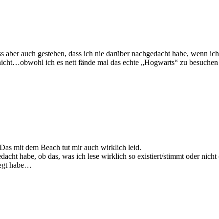
 aber auch gestehen, dass ich nie darüber nachgedacht habe, wenn ich
r nicht…obwohl ich es nett fände mal das echte „Hogwarts“ zu besuchen 
Das mit dem Beach tut mir auch wirklich leid.
acht habe, ob das, was ich lese wirklich so existiert/stimmt oder nicht
regt habe…