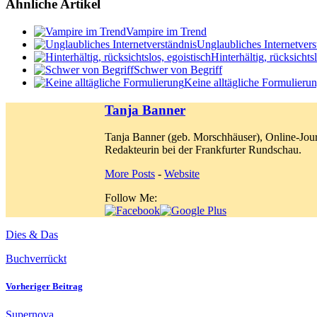
Ähnliche Artikel
Vampire im Trend
Unglaubliches Internetvers
Hinterhältig, rücksichtsl
Schwer von Begriff
Keine alltägliche Formulieru
Tanja Banner
Tanja Banner (geb. Morschhäuser), Online-Jour
Redakteurin bei der Frankfurter Rundschau.
More Posts
-
Website
Follow Me:
Dies & Das
Buch
verrückt
Vorheriger Beitrag
Supernova