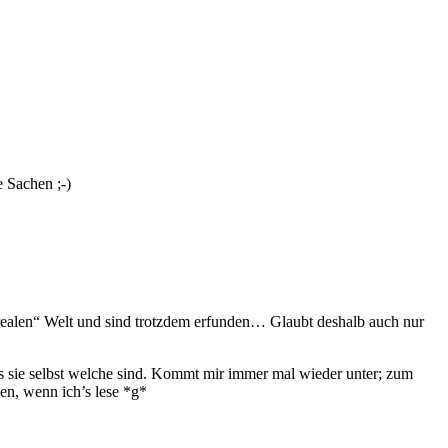
e Sachen ;-)
„realen“ Welt und sind trotzdem erfunden… Glaubt deshalb auch nur
ss sie selbst welche sind. Kommt mir immer mal wieder unter; zum
en, wenn ich’s lese *g*