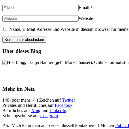
Email
*
Website
Name, E-Mail-Adresse und Website in diesem Browser für meine
Über dieses Blog
Hier bloggt Tanja Banner (geb. Morschhäuser), Online-Journalistin,
Mehr im Netz
140 (oder mehr ;-) ) Zeichen auf
Twitter
.
Privates und Berufliches auf
Facebook
.
Berufliches auf
Xing
und
LinkedIn
.
Schnappschüsse auf
Instagram
.
P.S.: Mich kann man auch verschlüsselt kontaktieren! Meinen
Public 