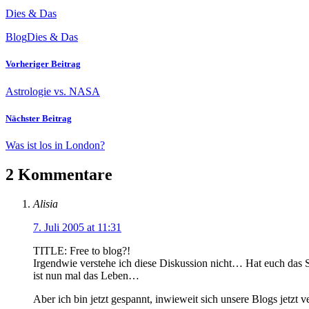
Dies & Das
Blog
Dies & Das
Vorheriger Beitrag
Astrologie vs. NASA
Nächster Beitrag
Was ist los in London?
2 Kommentare
Alisia
7. Juli 2005 at 11:31
TITLE: Free to blog?!
Irgendwie verstehe ich diese Diskussion nicht… Hat euch das 
ist nun mal das Leben…
Aber ich bin jetzt gespannt, inwieweit sich unsere Blogs jetzt