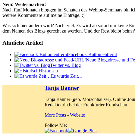
Nein! Weitermachen!
Nach fünf Monaten bloggen im Schatten des Weblog-Seminars bin ich se
weitere Kommentare auf meine Einträge. :)
Was sich hier ändern wird? Nicht viel. Es wird ab sofort nur keine E
dem Namen des Blogs gerecht zu werden. Und der Rest bleibt beim A
Ähnliche Artikel
Facebook-Button entfernt
Neue Blogadresse und F
Twitter vs. Blog
Historisch
Es wurde Zeit…
Tanja Banner
Tanja Banner (geb. Morschhäuser), Online-Jour
Redakteurin bei der Frankfurter Rundschau.
More Posts
-
Website
Follow Me: