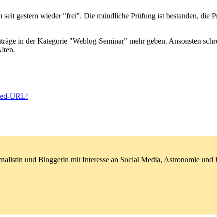
it gestern wieder "frei". Die mündliche Prüfung ist bestanden, die Pr
inträge in der Kategorie "Weblog-Seminar" mehr geben. Ansonsten schre
lten.
eed-URL!
nalistin und Bloggerin mit Interesse an Social Media, Astronomie un