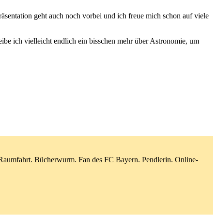
äsentation geht auch noch vorbei und ich freue mich schon auf viele
ibe ich vielleicht endlich ein bisschen mehr über Astronomie, um
d Raumfahrt. Bücherwurm. Fan des FC Bayern. Pendlerin. Online-