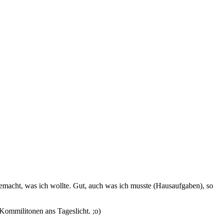
emacht, was ich wollte. Gut, auch was ich musste (Hausaufgaben), so
 Kommilitonen ans Tageslicht. ;o)