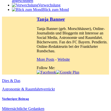
abgeschnitten
Verwechslung
Blick zum Mond
Tanja Banner
Tanja Banner (geb. Morschhäuser), Online-
Journalistin und Bloggerin mit Interesse an
Social Media, Astronomie und Raumfahrt.
Bücherwurm. Fan des FC Bayern. Pendlerin.
Online-Redakteurin bei der Frankfurter
Rundschau.
More Posts
-
Website
Follow Me:
Dies & Das
Astronomie & Raumfahrt
verrückt
Vorheriger Beitrag
Mitternächtliche Gedanken