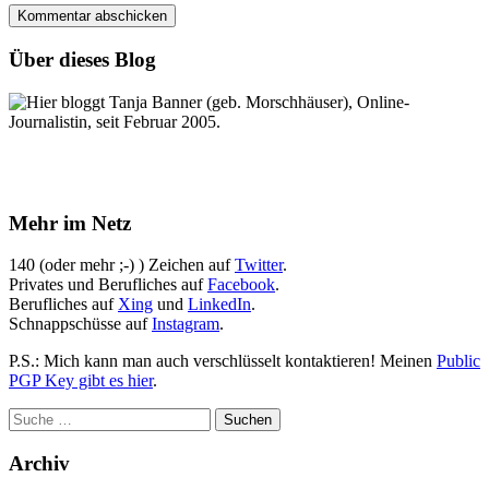
Über dieses Blog
Hier bloggt Tanja Banner (geb. Morschhäuser), Online-
Journalistin, seit Februar 2005.
Mehr im Netz
140 (oder mehr ;-) ) Zeichen auf
Twitter
.
Privates und Berufliches auf
Facebook
.
Berufliches auf
Xing
und
LinkedIn
.
Schnappschüsse auf
Instagram
.
P.S.: Mich kann man auch verschlüsselt kontaktieren! Meinen
Public
PGP Key gibt es hier
.
Archiv