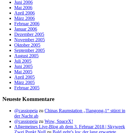
Juni 2006
Mai 2006
April 2006
März 2006
Februar 2006
Januar 2006
Dezember 2005
November 2005
Oktober 2005
September 2005
August 2005
Juli 2005
Juni 2005
Mai 2005
April 2005
März 2005
Februar 2005
Neueste Kommentare
@cassiopeia
zu
Chinas Raumstation „Tiangong-1“ stürzt in
der Nacht ab
@cassiopeia
zu
Wow, SpaceX!
Allgemeines Live-Blog ab dem 3. Februar 2018 | Skyweek
Zwei Punkt Null
zu
Bald geht’s los: der lang erwartete