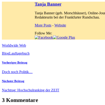
Tanja Banner
Tanja Banner (geb. Morschhäuser), Online-Jour
Redakteurin bei der Frankfurter Rundschau.
More Posts
-
Website
Follow Me:
Worldwide Web
Blog
Lauftagebuch
Vorheriger Beitrag
Doch noch Politik…
Nächster Beitrag
Nachtrag: Hochschulranking der ZEIT
3 Kommentare