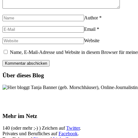
Author
*
Email
*
Website
Name, E-Mail-Adresse und Website in diesem Browser für meine
Über dieses Blog
Hier bloggt Tanja Banner (geb. Morschhäuser), Online-Journalistin,
Mehr im Netz
140 (oder mehr ;-) ) Zeichen auf
Twitter
.
Privates und Berufliches auf
Facebook
.