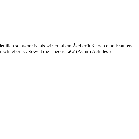
eutlich schwerer ist als wir, zu allem Ãœberfluß noch eine Frau, erst
schneller ist. Soweit die Theorie. â€? (Achim Achilles )