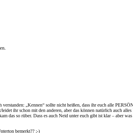
en.
lsch verstanden: „Kennen“ sollte nicht heißen, dass ihr euch alle PERS
idet ihr schon mit den anderen, aber das können natürlich auch alles 
 das so rüber. Dass es auch Neid unter euch gibt ist klar – aber was n
nterton bemerkt?? ;-)