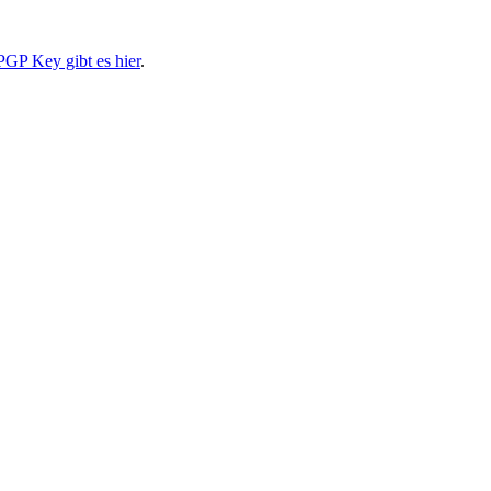
PGP Key gibt es hier
.