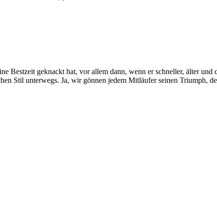
 Bestzeit geknackt hat, vor allem dann, wenn er schneller, älter und d
n Stil unterwegs. Ja, wir gönnen jedem Mitläufer seinen Triumph, der 