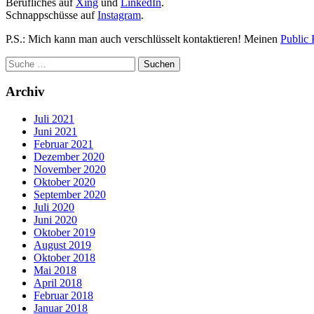
Berufliches auf
Xing
und
LinkedIn
.
Schnappschüsse auf
Instagram
.
P.S.: Mich kann man auch verschlüsselt kontaktieren! Meinen
Public 
Archiv
Juli 2021
Juni 2021
Februar 2021
Dezember 2020
November 2020
Oktober 2020
September 2020
Juli 2020
Juni 2020
Oktober 2019
August 2019
Oktober 2018
Mai 2018
April 2018
Februar 2018
Januar 2018