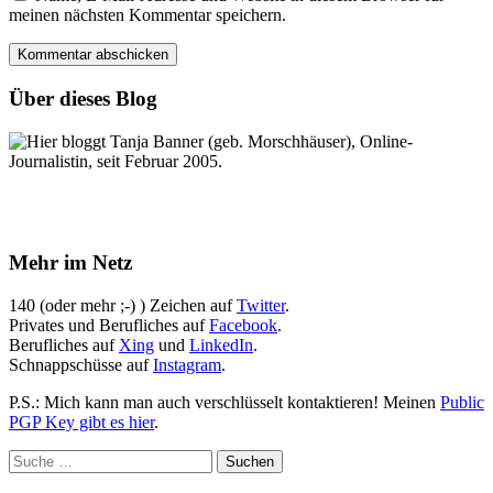
meinen nächsten Kommentar speichern.
Über dieses Blog
Hier bloggt Tanja Banner (geb. Morschhäuser), Online-
Journalistin, seit Februar 2005.
Mehr im Netz
140 (oder mehr ;-) ) Zeichen auf
Twitter
.
Privates und Berufliches auf
Facebook
.
Berufliches auf
Xing
und
LinkedIn
.
Schnappschüsse auf
Instagram
.
P.S.: Mich kann man auch verschlüsselt kontaktieren! Meinen
Public
PGP Key gibt es hier
.