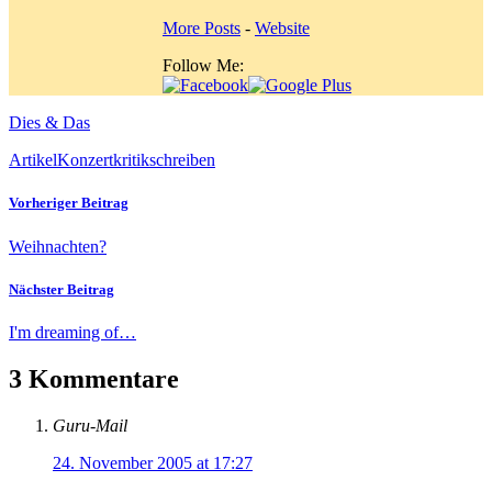
More Posts
-
Website
Follow Me:
Dies & Das
Artikel
Konzertkritik
schreiben
Vorheriger Beitrag
Weihnachten?
Nächster Beitrag
I'm dreaming of…
3 Kommentare
Guru-Mail
24. November 2005 at 17:27