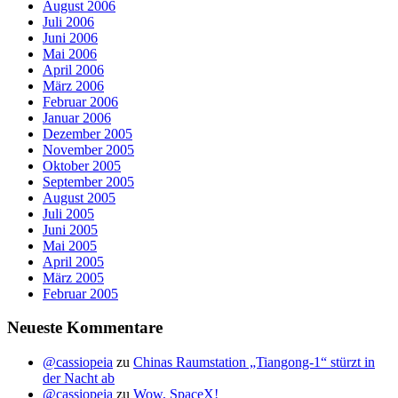
August 2006
Juli 2006
Juni 2006
Mai 2006
April 2006
März 2006
Februar 2006
Januar 2006
Dezember 2005
November 2005
Oktober 2005
September 2005
August 2005
Juli 2005
Juni 2005
Mai 2005
April 2005
März 2005
Februar 2005
Neueste Kommentare
@cassiopeia
zu
Chinas Raumstation „Tiangong-1“ stürzt in
der Nacht ab
@cassiopeia
zu
Wow, SpaceX!