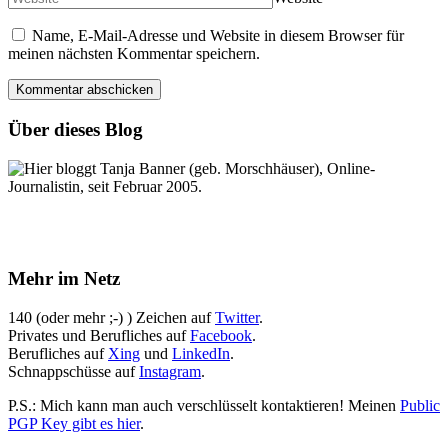
Name, E-Mail-Adresse und Website in diesem Browser für
meinen nächsten Kommentar speichern.
Über dieses Blog
Hier bloggt Tanja Banner (geb. Morschhäuser), Online-
Journalistin, seit Februar 2005.
Mehr im Netz
140 (oder mehr ;-) ) Zeichen auf
Twitter
.
Privates und Berufliches auf
Facebook
.
Berufliches auf
Xing
und
LinkedIn
.
Schnappschüsse auf
Instagram
.
P.S.: Mich kann man auch verschlüsselt kontaktieren! Meinen
Public
PGP Key gibt es hier
.