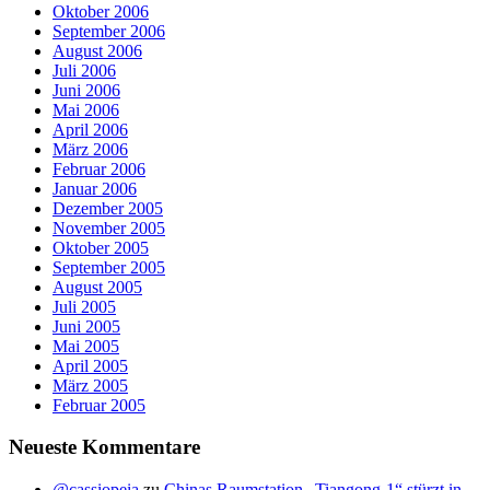
Oktober 2006
September 2006
August 2006
Juli 2006
Juni 2006
Mai 2006
April 2006
März 2006
Februar 2006
Januar 2006
Dezember 2005
November 2005
Oktober 2005
September 2005
August 2005
Juli 2005
Juni 2005
Mai 2005
April 2005
März 2005
Februar 2005
Neueste Kommentare
@cassiopeia
zu
Chinas Raumstation „Tiangong-1“ stürzt in