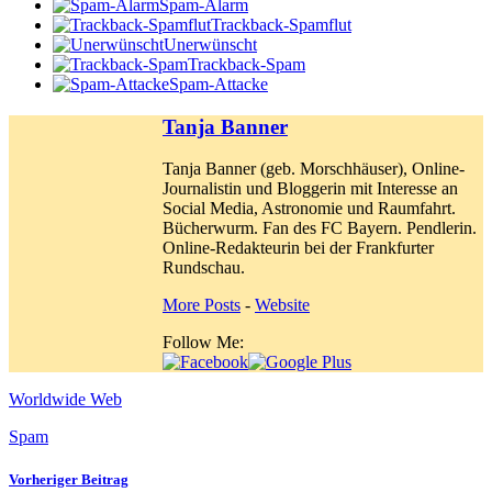
Spam-Alarm
Trackback-Spamflut
Unerwünscht
Trackback-Spam
Spam-Attacke
Tanja Banner
Tanja Banner (geb. Morschhäuser), Online-
Journalistin und Bloggerin mit Interesse an
Social Media, Astronomie und Raumfahrt.
Bücherwurm. Fan des FC Bayern. Pendlerin.
Online-Redakteurin bei der Frankfurter
Rundschau.
More Posts
-
Website
Follow Me:
Worldwide Web
Spam
Vorheriger Beitrag