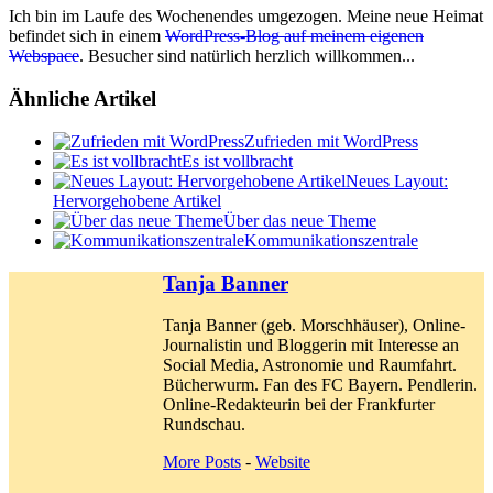
Ich bin im Laufe des Wochenendes umgezogen. Meine neue Heimat
befindet sich in einem
WordPress-Blog auf meinem eigenen
Webspace
. Besucher sind natürlich herzlich willkommen...
Ähnliche Artikel
Zufrieden mit WordPress
Es ist vollbracht
Neues Layout:
Hervorgehobene Artikel
Über das neue Theme
Kommunikationszentrale
Tanja Banner
Tanja Banner (geb. Morschhäuser), Online-
Journalistin und Bloggerin mit Interesse an
Social Media, Astronomie und Raumfahrt.
Bücherwurm. Fan des FC Bayern. Pendlerin.
Online-Redakteurin bei der Frankfurter
Rundschau.
More Posts
-
Website