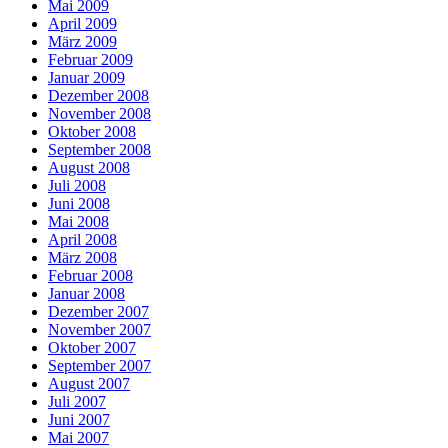
Mai 2009
April 2009
März 2009
Februar 2009
Januar 2009
Dezember 2008
November 2008
Oktober 2008
September 2008
August 2008
Juli 2008
Juni 2008
Mai 2008
April 2008
März 2008
Februar 2008
Januar 2008
Dezember 2007
November 2007
Oktober 2007
September 2007
August 2007
Juli 2007
Juni 2007
Mai 2007