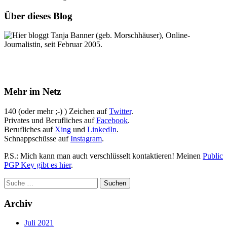
Über dieses Blog
Hier bloggt Tanja Banner (geb. Morschhäuser), Online-
Journalistin, seit Februar 2005.
Mehr im Netz
140 (oder mehr ;-) ) Zeichen auf
Twitter
.
Privates und Berufliches auf
Facebook
.
Berufliches auf
Xing
und
LinkedIn
.
Schnappschüsse auf
Instagram
.
P.S.: Mich kann man auch verschlüsselt kontaktieren! Meinen
Public
PGP Key gibt es hier
.
Archiv
Juli 2021