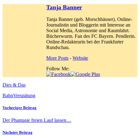
Tanja Banner
Tanja Banner (geb. Morschhäuser), Online-
Journalistin und Bloggerin mit Interesse an
Social Media, Astronomie und Raumfahrt.
Bücherwurm. Fan des FC Bayern. Pendlerin.
Online-Redakteurin bei der Frankfurter
Rundschau.
More Posts
-
Website
Follow Me:
Dies & Das
Bahn
Verspätung
Vorheriger Beitrag
Der Phantasie freien Lauf lassen…
Nächster Beitrag