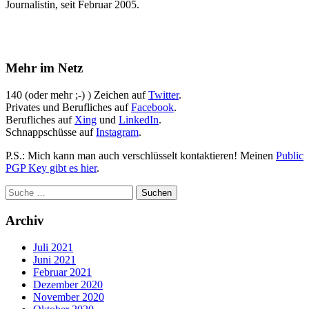
Journalistin, seit Februar 2005.
Mehr im Netz
140 (oder mehr ;-) ) Zeichen auf
Twitter
.
Privates und Berufliches auf
Facebook
.
Berufliches auf
Xing
und
LinkedIn
.
Schnappschüsse auf
Instagram
.
P.S.: Mich kann man auch verschlüsselt kontaktieren! Meinen
Public
PGP Key gibt es hier
.
Archiv
Juli 2021
Juni 2021
Februar 2021
Dezember 2020
November 2020