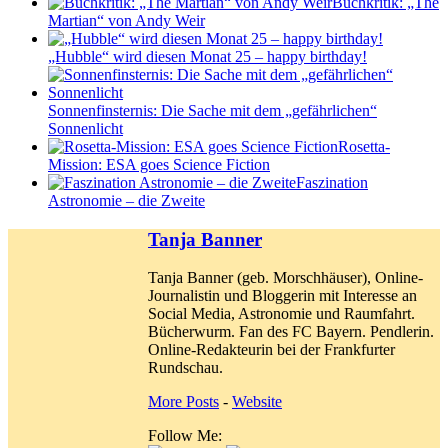
Buchkritik: „The
Martian“ von Andy Weir
„Hubble“ wird diesen Monat 25 – happy birthday!
Sonnenfinsternis: Die Sache mit dem „gefährlichen“
Sonnenlicht
Rosetta-
Mission: ESA goes Science Fiction
Faszination
Astronomie – die Zweite
Tanja Banner
Tanja Banner (geb. Morschhäuser), Online-
Journalistin und Bloggerin mit Interesse an
Social Media, Astronomie und Raumfahrt.
Bücherwurm. Fan des FC Bayern. Pendlerin.
Online-Redakteurin bei der Frankfurter
Rundschau.
More Posts
-
Website
Follow Me: