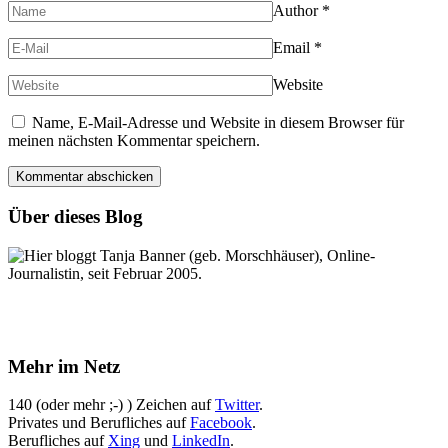
Author
*
Email
*
Website
Name, E-Mail-Adresse und Website in diesem Browser für
meinen nächsten Kommentar speichern.
Über dieses Blog
Hier bloggt Tanja Banner (geb. Morschhäuser), Online-
Journalistin, seit Februar 2005.
Mehr im Netz
140 (oder mehr ;-) ) Zeichen auf
Twitter
.
Privates und Berufliches auf
Facebook
.
Berufliches auf
Xing
und
LinkedIn
.