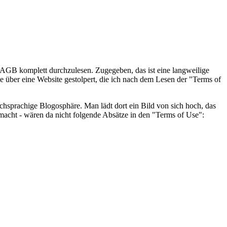
AGB komplett durchzulesen. Zugegeben, das ist eine langweilige
de über eine Website gestolpert, die ich nach dem Lesen der "Terms of
tschsprachige Blogosphäre. Man lädt dort ein Bild von sich hoch, das
emacht - wären da nicht folgende Absätze in den "Terms of Use":