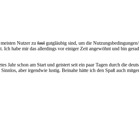
 meisten Nutzer zu
faul
gutgläubig sind, um die Nutzungsbedingungen/
t. Ich habe mir das allerdings vor einiger Zeit angewöhnt und bin gera
tes Jahr schon am Start und geistert seit ein paar Tagen durch die deu
 Sinnlos, aber irgendwie lustig. Beinahe hätte ich den Spaß auch mitg