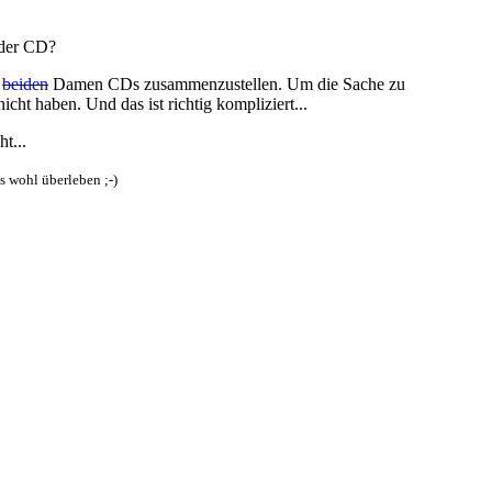
 der CD?
e
beiden
Damen CDs zusammenzustellen. Um die Sache zu
ht haben. Und das ist richtig kompliziert...
t...
s wohl überleben ;-)