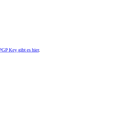
PGP Key gibt es hier
.