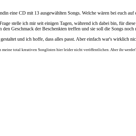
undin eine CD mit 13 ausgewählten Songs. Welche wären bei euch auf
rage stelle ich mir seit einigen Tagen, während ich dabei bin, für dies
den Geschmack der Beschenkten treffen und sie soll die Songs noch nic
staltet und ich hoffe, dass alles passt. Aber einfach war's wirklich nich
ine total kreativen Songlisten hier leider nicht veröffentlichen. Aber ihr werdet'