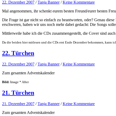
22. Dezember 2007
/
Tanja Banner
/
Keine Kommentare
Mal angenommen, ihr schenkt eurem besten Freund/eurer besten Fre
Die Frage ist gar nicht so einfach zu beantworten, oder? Genau diese F
erschweren, haben wir uns noch mehr dabei gedacht: Die Songs sollen 
Mittlerweile habe ich die CDs zusammengestellt, die Cover sind auch ge
Da die beiden hier mitlesen und die CDs erst Ende Dezember bekommen, kann ich me
22. Türchen
22. Dezember 2007
/
Tanja Banner
/
Keine Kommentare
Zum gesamten Adventskalender
Bild:
Image * After
21. Türchen
21. Dezember 2007
/
Tanja Banner
/
Keine Kommentare
Zum gesamten Adventskalender