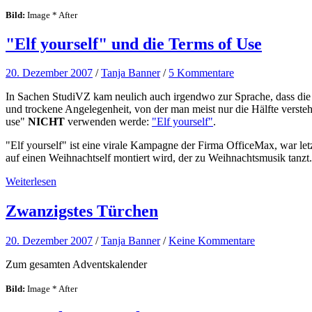
Bild:
Image * After
"Elf yourself" und die Terms of Use
20. Dezember 2007
/
Tanja Banner
/
5 Kommentare
In Sachen StudiVZ kam neulich auch irgendwo zur Sprache, dass die
und trockene Angelegenheit, von der man meist nur die Hälfte versteh
use"
NICHT
verwenden werde:
"Elf yourself"
.
"Elf yourself" ist eine virale Kampagne der Firma OfficeMax, war letz
auf einen Weihnachtself montiert wird, der zu Weihnachtsmusik tanzt.
Weiterlesen
Zwanzigstes Türchen
20. Dezember 2007
/
Tanja Banner
/
Keine Kommentare
Zum gesamten Adventskalender
Bild:
Image * After