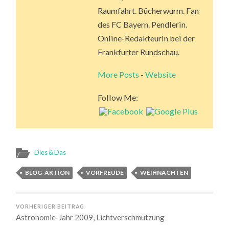
Raumfahrt. Bücherwurm. Fan
des FC Bayern. Pendlerin.
Online-Redakteurin bei der
Frankfurter Rundschau.
More Posts
-
Website
Follow Me:
Dies & Das
BLOG-AKTION
VORFREUDE
WEIHNACHTEN
VORHERIGER BEITRAG
Astronomie-Jahr 2009, Lichtverschmutzung