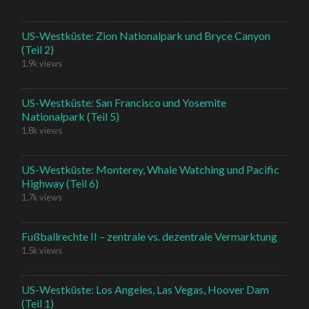
US-Westküste: Zion Nationalpark und Bryce Canyon
(Teil 2)
1.9k views
US-Westküste: San Francisco und Yosemite
Nationalpark (Teil 5)
1.8k views
US-Westküste: Monterey, Whale Watching und Pacific
Highway (Teil 6)
1.7k views
Fußballrechte II – zentrale vs. dezentrale Vermarktung
1.5k views
US-Westküste: Los Angeles, Las Vegas, Hoover Dam
(Teil 1)