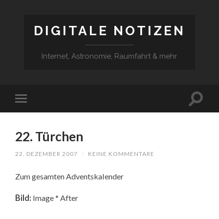
DIGITALE NOTIZEN
Internet, Astronomie, Raumfahrt & mehr
22. Türchen
22. DEZEMBER 2007
/
KEINE KOMMENTARE
Zum gesamten Adventskalender
Bild:
Image * After