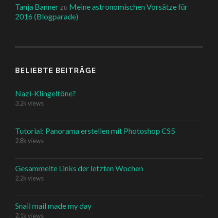
Tanja Banner
zu
Meine astronomischen Vorsätze für
2016 (Blogparade)
BELIEBTE BEITRÄGE
Nazi-Klingeltöne?
3.2k views
Tutorial: Panorama erstellen mit Photoshop CS5
2.8k views
Gesammelte Links der letzten Wochen
2.2k views
Snail mail made my day
2.1k views