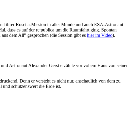
 mit ihrer Rosetta-Mission in aller Munde und auch ESA-Astronaut
Mal, dass es auf der re:publica um die Raumfahrt ging. Spontan
n aus dem All" gesprochen (die Session gibt es
hier im Video
).
) und Astronaut Alexander Gerst erzählte vor vollem Haus von seiner
druckend. Denn er versteht es nicht nur, anschaulich von dem zu
l und schützenswert die Erde ist.