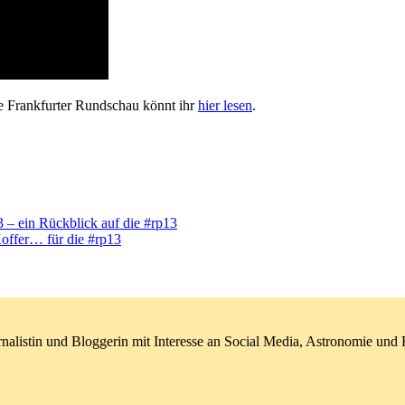
ie Frankfurter Rundschau könnt ihr
hier lesen
.
3 – ein Rückblick auf die #rp13
offer… für die #rp13
nalistin und Bloggerin mit Interesse an Social Media, Astronomie un