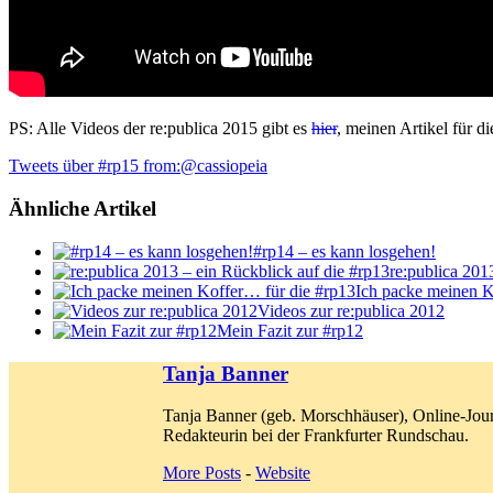
PS: Alle Videos der re:publica 2015 gibt es
hier
, meinen Artikel für d
Tweets über #rp15 from:@cassiopeia
Ähnliche Artikel
#rp14 – es kann losgehen!
re:publica 201
Ich packe meinen K
Videos zur re:publica 2012
Mein Fazit zur #rp12
Tanja Banner
Tanja Banner (geb. Morschhäuser), Online-Jour
Redakteurin bei der Frankfurter Rundschau.
More Posts
-
Website