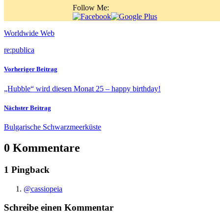
Follow Me:
Worldwide Web
re:publica
Vorheriger Beitrag
„Hubble“ wird diesen Monat 25 – happy birthday!
Nächster Beitrag
Bulgarische Schwarzmeerküste
0 Kommentare
1 Pingback
@cassiopeia
Schreibe einen Kommentar