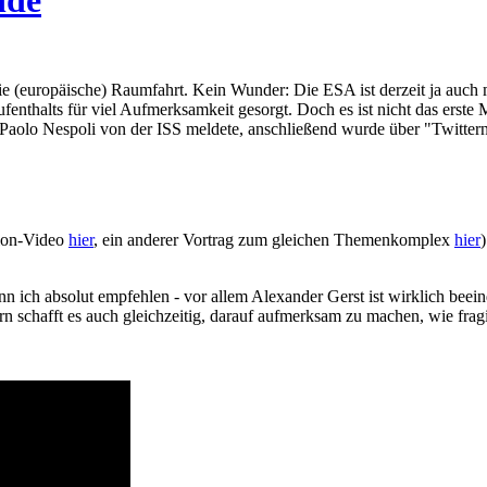
ie (europäische) Raumfahrt. Kein Wunder: Die ESA ist derzeit ja auch
enthalts für viel Aufmerksamkeit gesorgt. Doch es ist nicht das erste 
t Paolo Nespoli von der ISS meldete, anschließend wurde über "Twitter
sion-Video
hier
, ein anderer Vortrag zum gleichen Themenkomplex
hier
 ich absolut empfehlen - vor allem Alexander Gerst ist wirklich beein
rn schafft es auch gleichzeitig, darauf aufmerksam zu machen, wie fragi