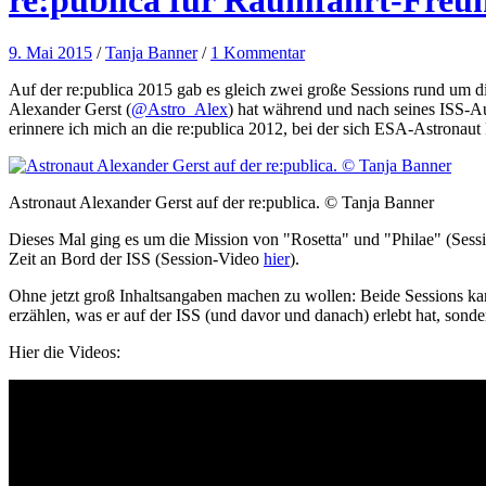
9. Mai 2015
/
Tanja Banner
/
1 Kommentar
Auf der re:publica 2015 gab es gleich zwei große Sessions rund um d
Alexander Gerst (
@Astro_Alex
) hat während und nach seines ISS-Auf
erinnere ich mich an die re:publica 2012, bei der sich ESA-Astronau
Astronaut Alexander Gerst auf der re:publica. © Tanja Banner
Dieses Mal ging es um die Mission von "Rosetta" und "Philae" (Ses
Zeit an Bord der ISS (Session-Video
hier
).
Ohne jetzt groß Inhaltsangaben machen zu wollen: Beide Sessions kann
erzählen, was er auf der ISS (und davor und danach) erlebt hat, sonde
Hier die Videos: