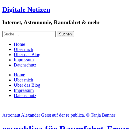
Digitale Notizen
Internet, Astronomie, Raumfahrt & mehr
Home
Über mich
Über das Blog
Impressum
Datenschutz
Home
Über mich
Über das Blog
Impressum
Datenschutz
Astronaut Alexander Gerst auf der re:publica. © Tanja Banner
re:publica für Raumfahrt-Freu