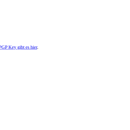
PGP Key gibt es hier
.