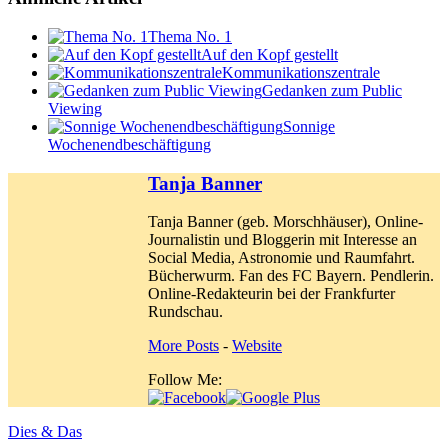
Thema No. 1
Auf den Kopf gestellt
Kommunikationszentrale
Gedanken zum Public
Viewing
Sonnige
Wochenendbeschäftigung
Tanja Banner
Tanja Banner (geb. Morschhäuser), Online-
Journalistin und Bloggerin mit Interesse an
Social Media, Astronomie und Raumfahrt.
Bücherwurm. Fan des FC Bayern. Pendlerin.
Online-Redakteurin bei der Frankfurter
Rundschau.
More Posts
-
Website
Follow Me:
Dies & Das