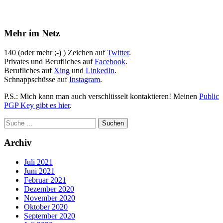
Mehr im Netz
140 (oder mehr ;-) ) Zeichen auf
Twitter
.
Privates und Berufliches auf
Facebook
.
Berufliches auf
Xing
und
LinkedIn
.
Schnappschüsse auf
Instagram
.
P.S.: Mich kann man auch verschlüsselt kontaktieren! Meinen
Public
PGP Key gibt es hier
.
Archiv
Juli 2021
Juni 2021
Februar 2021
Dezember 2020
November 2020
Oktober 2020
September 2020