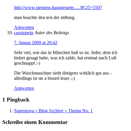
http://www.siemens-hausgeraete.....38;25=5507
man beachte den test der stiftung.
Antworten
cassiopeia
Autor des Beitrags
7. Januar 2009 at 20:42
Sehr viel, wie das in München halt so ist. Jeder, dem ich
bisher gesagt habe, was ich zahle, hat erstmal nach Luft
geschnappt ;-)
Die Waschmaschine sieht übrigens wirklich gut aus –
allerdings ist sie a bisserl teuer ;-)
Antworten
1 Pingback
Supernova » Blog Archive » Thema No. 1
Schreibe einen Kommentar