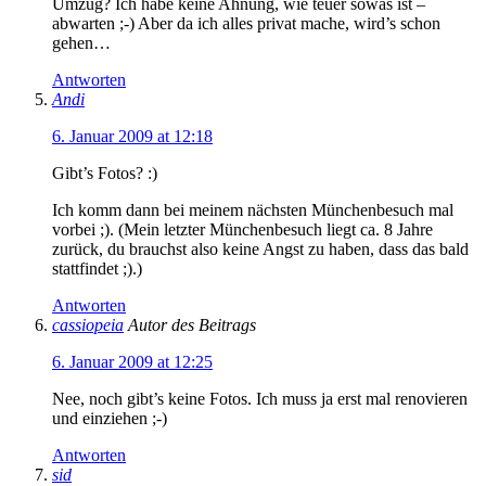
Umzug? Ich habe keine Ahnung, wie teuer sowas ist –
abwarten ;-) Aber da ich alles privat mache, wird’s schon
gehen…
Antworten
Andi
6. Januar 2009 at 12:18
Gibt’s Fotos? :)
Ich komm dann bei meinem nächsten Münchenbesuch mal
vorbei ;). (Mein letzter Münchenbesuch liegt ca. 8 Jahre
zurück, du brauchst also keine Angst zu haben, dass das bald
stattfindet ;).)
Antworten
cassiopeia
Autor des Beitrags
6. Januar 2009 at 12:25
Nee, noch gibt’s keine Fotos. Ich muss ja erst mal renovieren
und einziehen ;-)
Antworten
sid