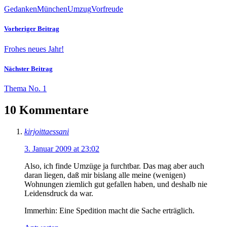
Gedanken
München
Umzug
Vorfreude
Vorheriger Beitrag
Frohes neues Jahr!
Nächster Beitrag
Thema No. 1
10 Kommentare
kirjoittaessani
3. Januar 2009 at 23:02
Also, ich finde Umzüge ja furchtbar. Das mag aber auch
daran liegen, daß mir bislang alle meine (wenigen)
Wohnungen ziemlich gut gefallen haben, und deshalb nie
Leidensdruck da war.
Immerhin: Eine Spedition macht die Sache erträglich.