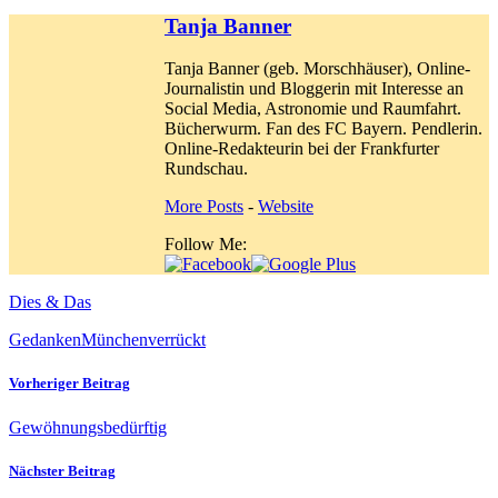
Tanja Banner
Tanja Banner (geb. Morschhäuser), Online-
Journalistin und Bloggerin mit Interesse an
Social Media, Astronomie und Raumfahrt.
Bücherwurm. Fan des FC Bayern. Pendlerin.
Online-Redakteurin bei der Frankfurter
Rundschau.
More Posts
-
Website
Follow Me:
Dies & Das
Gedanken
München
verrückt
Vorheriger Beitrag
Gewöhnungsbedürftig
Nächster Beitrag